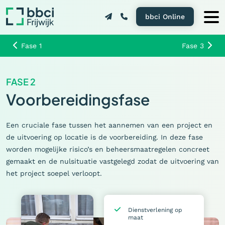
bbci Online
Fase 1
Fase 3
FASE 2
Voorbereidingsfase
Een cruciale fase tussen het aannemen van een project en
de uitvoering op locatie is de voorbereiding. In deze fase
worden mogelijke risico’s en beheersmaatregelen concreet
gemaakt en de nulsituatie vastgelegd zodat de uitvoering van
het project soepel verloopt.
Dienstverlening op
maat