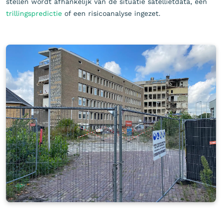
stellen wordt afhankelijk van de situatie satellietdata, een
trillingspredictie
of een risicoanalyse ingezet.