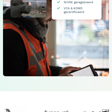
NIVRE geregistreerd
VCA & KOMO
gecertificeerd