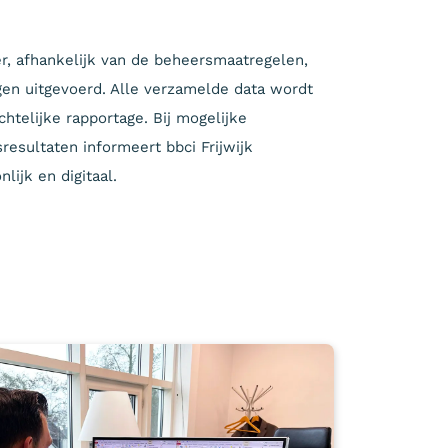
r, afhankelijk van de beheersmaatregelen,
gen uitgevoerd. Alle verzamelde data wordt
htelijke rapportage. Bij mogelijke
resultaten informeert bbci Frijwijk
lijk en digitaal.