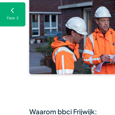
Fase 2
Waarom bbci Frijwijk: