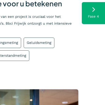
 voor u betekenen
Fase 4
 van een project is cruciaal voor het
s. Bbci Frijwijk ontzorgt u met intensieve
lingsmeting
Geluidsmeting
terstandmeting