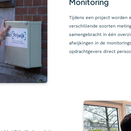
Monitoring
Tijdens een project worden e
verschillende soorten metin
samengebracht in één overzic
afwijkingen in de monitorings
opdrachtgevers direct persoon