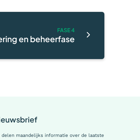
FASE 4
ring en beheerfase
ieuwsbrief
 delen maandelijks informatie over de laatste