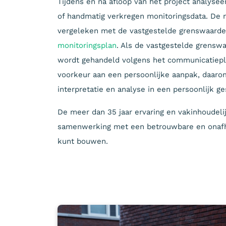
Tijdens en na afloop van het project analyseer
of handmatig verkregen monitoringsdata. De 
vergeleken met de vastgestelde grenswaarden
monitoringsplan
. Als de vastgestelde grens
wordt gehandeld volgens het communicatieplan
voorkeur aan een persoonlijke aanpak, daaro
interpretatie en analyse in een persoonlijk 
De meer dan 35 jaar ervaring en vakinhoudelij
samenwerking met een betrouwbare en onafha
kunt bouwen.