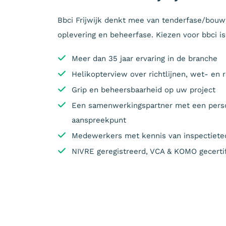
Bbci Frijwijk denkt mee van tenderfase/bou
oplevering en beheerfase. Kiezen voor bbci is
Meer dan 35 jaar ervaring in de branche
Helikopterview over richtlijnen, wet- en 
Grip en beheersbaarheid op uw project
Een samenwerkingspartner met een perso
aanspreekpunt
Medewerkers met kennis van inspectiet
NIVRE geregistreerd, VCA & KOMO gecerti