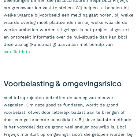
belendingen binnen die risicocontouren helpt bbci Frijwijk
om grenswaarden vast te stellen. Wij helpen te bepalen bij
welke waarde bijvoorbeeld een melding gaat horen, bij welke
waarde overleg moet plaatsvinden en bij welke waarde de
werkzaamheden worden stilgelegd. Is het project al gestart
en ontbreekt informatie over de nul-situatie dan kan bbci
deze alsnog (kunstmatig) aanvullen met behulp van
satellietdata
.
Voorbelasting & omgevingsrisico
Veel infraprojecten betreffen de aanleg van nieuwe
wegdelen. Om deze goed te funderen, wordt de grond
voorbelast, ofwel door letterlijk ballast aan te brengen of
door een geforceerde consolidatie. Bij deze laatste methode
is het voordeel dat de grond veel sneller bouwrijp is. Bbci
Frijwijk monitort op omgevingsrisico’s die gelopen worden bij