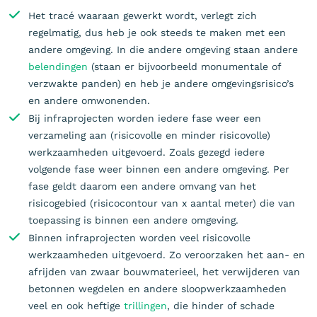
Het tracé waaraan gewerkt wordt, verlegt zich
regelmatig, dus heb je ook steeds te maken met een
andere omgeving. In die andere omgeving staan andere
belendingen
(staan er bijvoorbeeld monumentale of
verzwakte panden) en heb je andere omgevingsrisico’s
en andere omwonenden.
Bij infraprojecten worden iedere fase weer een
verzameling aan (risicovolle en minder risicovolle)
werkzaamheden uitgevoerd. Zoals gezegd iedere
volgende fase weer binnen een andere omgeving. Per
fase geldt daarom een andere omvang van het
risicogebied (risicocontour van x aantal meter) die van
toepassing is binnen een andere omgeving.
Binnen infraprojecten worden veel risicovolle
werkzaamheden uitgevoerd. Zo veroorzaken het aan- en
afrijden van zwaar bouwmaterieel, het verwijderen van
betonnen wegdelen en andere sloopwerkzaamheden
veel en ook heftige
trillingen
, die hinder of schade