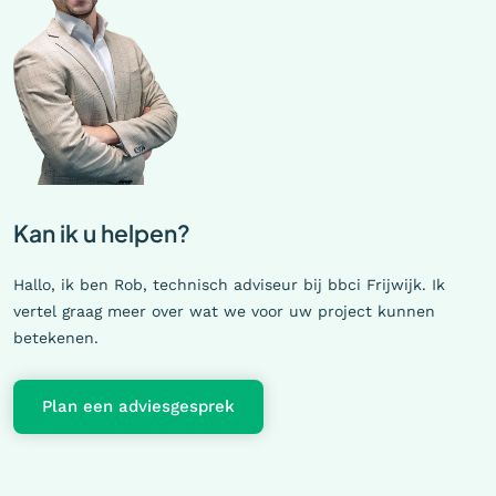
Kan ik u helpen?
Hallo, ik ben Rob, technisch adviseur bij bbci Frijwijk. Ik
vertel graag meer over wat we voor uw project kunnen
betekenen.
Plan een adviesgesprek