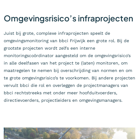
Omgevingsrisico’s infraprojecten
Juist bij grote, complexe infraprojecten speelt de
omgevingsmonitoring van bbci Frijwijk een grote rol. Bij de
grootste projecten wordt zelfs een interne
monitoringscoördinator aangesteld om de omgevingsrisico’s
in alle deelfasen van het project te (laten) monitoren, om
maatregelen te nemen bij overschrijding van normen en om
te grote omgevingsrisico’s te voorkomen. Bij andere projecten
vervult bbci die rol en overleggen de projectmanagers van
bbci rechtstreeks met onder meer hoofduitvoerders,
directievoerders, projectleiders en omgevingsmanagers.