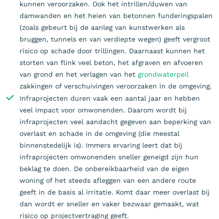
kunnen veroorzaken. Ook het intrillen/duwen van
damwanden en het heien van betonnen funderingspalen
(zoals gebeurt bij de aanleg van kunstwerken als
bruggen, tunnels en van verdiepte wegen) geeft vergroot
risico op schade door trillingen. Daarnaast kunnen het
storten van flink veel beton, het afgraven en afvoeren
van grond en het verlagen van het
grondwaterpeil
zakkingen of verschuivingen veroorzaken in de omgeving.
Infraprojecten duren vaak een aantal jaar en hebben
veel impact voor omwonenden. Daarom wordt bij
infraprojecten veel aandacht gegeven aan beperking van
overlast en schade in de omgeving (die meestal
binnenstedelijk is). Immers ervaring leert dat bij
infraprojecten omwonenden sneller geneigd zijn hun
beklag te doen. De onbereikbaarheid van de eigen
woning of het steeds afleggen van een andere route
geeft in de basis al irritatie. Komt daar meer overlast bij
dan wordt er sneller en vaker bezwaar gemaakt, wat
risico op projectvertraging geeft.