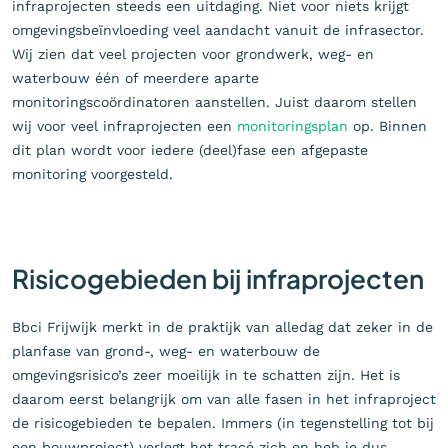
infraprojecten steeds een uitdaging. Niet voor niets krijgt
omgevingsbeïnvloeding veel aandacht vanuit de infrasector.
Wij zien dat veel projecten voor grondwerk, weg- en
waterbouw één of meerdere aparte
monitoringscoördinatoren aanstellen. Juist daarom stellen
wij voor veel infraprojecten een
monitoringsplan
op. Binnen
dit plan wordt voor iedere (deel)fase een afgepaste
monitoring voorgesteld.
Risicogebieden bij infraprojecten
Bbci Frijwijk merkt in de praktijk van alledag dat zeker in de
planfase van grond-, weg- en waterbouw de
omgevingsrisico’s zeer moeilijk in te schatten zijn. Het is
daarom eerst belangrijk om van alle fasen in het infraproject
de risicogebieden te bepalen. Immers (in tegenstelling tot bij
een bouwproject) verlegt het tracé zich en heb je dus