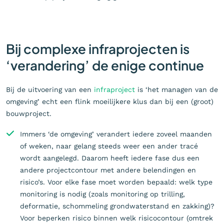
Bij complexe infraprojecten is
‘verandering’ de enige continue
Bij de uitvoering van een
infraproject
is ‘het managen van de
omgeving’ echt een flink moeilijkere klus dan bij een (groot)
bouwproject.
Immers ‘de omgeving’ verandert iedere zoveel maanden
of weken, naar gelang steeds weer een ander tracé
wordt aangelegd. Daarom heeft iedere fase dus een
andere projectcontour met andere belendingen en
risico’s. Voor elke fase moet worden bepaald: welk type
monitoring is nodig (zoals monitoring op trilling,
deformatie, schommeling grondwaterstand en zakking)?
Voor beperken risico binnen welk risicocontour (omtrek