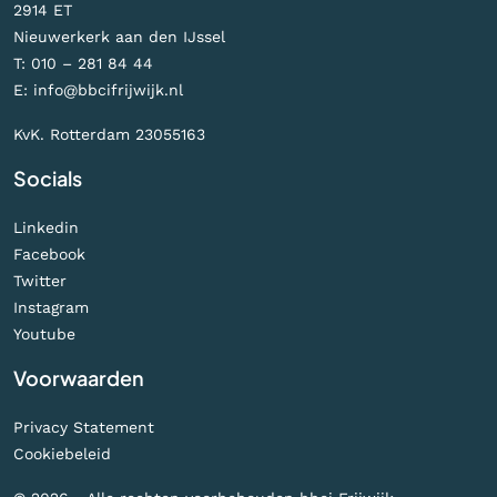
2914 ET
Nieuwerkerk aan den IJssel
T:
010 – 281 84 44
E:
info@bbcifrijwijk.nl
KvK. Rotterdam 23055163
Socials
Linkedin
Facebook
Twitter
Instagram
Youtube
Voorwaarden
Privacy Statement
Cookiebeleid