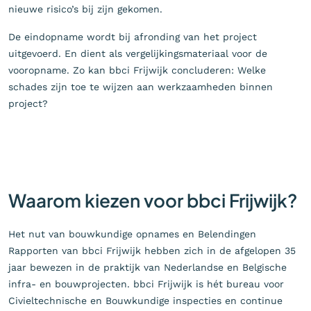
nieuwe risico’s bij zijn gekomen.
De eindopname wordt bij afronding van het project
uitgevoerd. En dient als vergelijkingsmateriaal voor de
vooropname. Zo kan bbci Frijwijk concluderen: Welke
schades zijn toe te wijzen aan werkzaamheden binnen
project?
Waarom kiezen voor bbci Frijwijk?
Het nut van bouwkundige opnames en Belendingen
Rapporten van bbci Frijwijk hebben zich in de afgelopen 35
jaar bewezen in de praktijk van Nederlandse en Belgische
infra- en bouwprojecten. bbci Frijwijk is hét bureau voor
Civieltechnische en Bouwkundige inspecties en continue