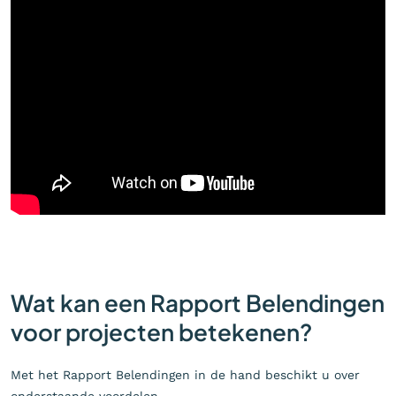
Wat kan een Rapport Belendingen
voor projecten betekenen?
Met het Rapport Belendingen in de hand beschikt u over