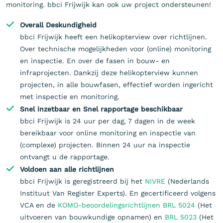
monitoring. bbci Frijwijk kan ook uw project ondersteunen!
Overall Deskundigheid
bbci Frijwijk heeft een helikopterview over richtlijnen.
Over technische mogelijkheden voor (online) monitoring
en inspectie. En over de fasen in bouw- en
infraprojecten. Dankzij deze helikopterview kunnen
projecten, in alle bouwfasen, effectief worden ingericht
met inspectie en monitoring.
Snel inzetbaar en Snel rapportage beschikbaar
bbci Frijwijk is 24 uur per dag, 7 dagen in de week
bereikbaar voor online monitoring en inspectie van
(complexe) projecten. Binnen 24 uur na inspectie
ontvangt u de rapportage.
Voldoen aan alle richtlijnen
bbci Frijwijk is geregistreerd bij het
NIVRE
(Nederlands
Instituut Van Register Experts). En gecertificeerd volgens
VCA en de
KOMO-beoordelingsrichtlijnen BRL 5024
(Het
uitvoeren van bouwkundige opnamen) en
BRL 5023
(Het