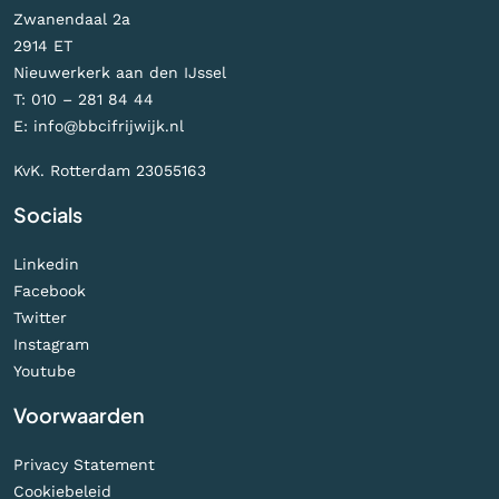
Zwanendaal 2a
2914 ET
Nieuwerkerk aan den IJssel
T:
010 – 281 84 44
E:
info@bbcifrijwijk.nl
KvK. Rotterdam 23055163
Socials
Linkedin
Facebook
Twitter
Instagram
Youtube
Voorwaarden
Privacy Statement
Cookiebeleid