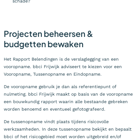
schade?
Projecten beheersen &
budgetten bewaken
Het Rapport Belendingen is de verslaglegging van een
vooropname. bbci Frijwijk adviseert te kiezen voor een
Vooropname, Tussenopname en Eindopname.
De vooropname gebruik je dan als referentiepunt of
nulmeting. bbci Frijwijk maakt op basis van de vooropname
een bouwkundig rapport waarin alle bestaande gebreken
worden benoemd en eventueel gefotografeerd.
De tussenopname vindt plaats tijdens risicovolle
werkzaamheden. In deze tussenopname bekijkt en bepaalt
bbci of het risicogebied moet worden uitgebreid en/of