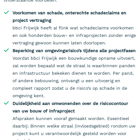
onderstaande voordelen.
Voorkomen van schade, onterechte schadeclaims en
project vertraging
bbci Frijwijk heeft al flink wat schadeclaims voorkomen
en ook honderden bouw- en infraprojecten zonder enige
vertraging gewoon kunnen laten doorlopen.
Beperking van omgevingsrisico’s tijdens alle projectfasen
Voordat bbci Frijwijk een bouwkundige opname uitvoert,
zal worden bepaald wat de straal is waarbinnen panden
en infrastructuur bekeken dienen te worden. Per pand,
of andere bebouwing, ontvangt u een uitvoerig en
compleet rapport zodat u de risico’s op schade in de
omgeving kent.
Duidelijkheid aan omwonenden over de risicocontour
van uw bouw of infraproject
Afspraken kunnen vooraf gemaakt worden. Essentieel
daarbij: Binnen welke straal (invloedsgebied) rondom uw
project kunt u verantwoordelijk gesteld worden voor