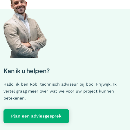
Kan ik u helpen?
Hallo, ik ben Rob, technisch adviseur bij bbci Frijwijk. Ik
vertel graag meer over wat we voor uw project kunnen
betekenen.
Plan een adviesgesprek