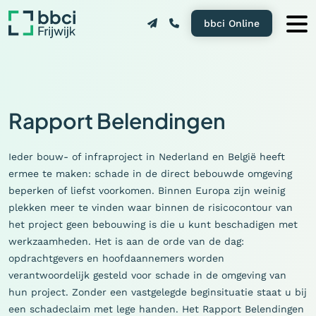
bbci Online
Rapport Belendingen
Ieder bouw- of infraproject in Nederland en België heeft
ermee te maken: schade in de direct bebouwde omgeving
beperken of liefst voorkomen. Binnen Europa zijn weinig
plekken meer te vinden waar binnen de risicocontour van
het project geen bebouwing is die u kunt beschadigen met
werkzaamheden. Het is aan de orde van de dag:
opdrachtgevers en hoofdaannemers worden
verantwoordelijk gesteld voor schade in de omgeving van
hun project. Zonder een vastgelegde beginsituatie staat u bij
een schadeclaim met lege handen. Het Rapport Belendingen