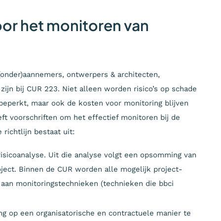
oor het monitoren van
 (onder)aannemers, ontwerpers & architecten,
ijn bij CUR 223. Niet alleen worden risico’s op schade
 beperkt, maar ook de kosten voor monitoring blijven
ft voorschriften om het effectief monitoren bij de
ichtlijn bestaat uit:
isicoanalyse. Uit die analyse volgt een opsomming van
project. Binnen de CUR worden alle mogelijk project-
 aan monitoringstechnieken (technieken die bbci
g op een organisatorische en contractuele manier te