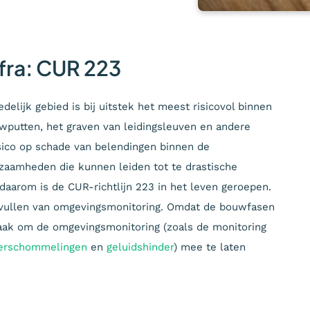
fra: CUR 223
lijk gebied is bij uitstek het meest risicovol binnen
wputten, het graven van leidingsleuven en andere
isico op schade van belendingen binnen de
kzaamheden die kunnen leiden tot te drastische
aarom is de CUR-richtlijn 223 in het leven geroepen.
 invullen van omgevingsmonitoring. Omdat de bouwfasen
 zaak om de omgevingsmonitoring (zoals de monitoring
erschommelingen
en
geluidshinder
) mee te laten