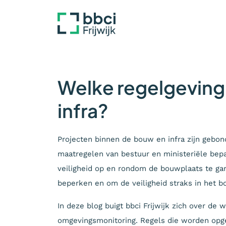
Welke regelgeving 
infra?
Projecten binnen de bouw en infra zijn gebond
maatregelen van bestuur en ministeriële bepa
veiligheid op en rondom de bouwplaats te g
beperken en om de veiligheid straks in het b
In deze blog buigt bbci Frijwijk zich over de 
omgevingsmonitoring. Regels die worden opge