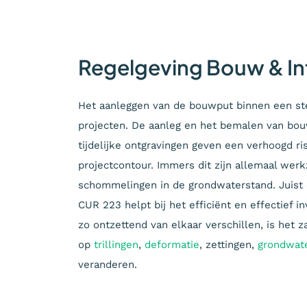
Regelgeving Bouw & In
Het aanleggen van de bouwput binnen een stede
projecten. De aanleg en het bemalen van bou
tijdelijke ontgravingen geven een verhoogd r
projectcontour. Immers dit zijn allemaal wer
schommelingen in de grondwaterstand. Juist d
CUR 223 helpt bij het efficiënt en effectief
zo ontzettend van elkaar verschillen, is het
op
trillingen
,
deformatie
, zettingen,
grondwat
veranderen.