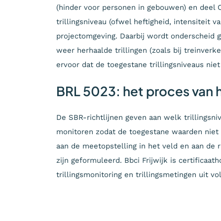
(hinder voor personen in gebouwen) en deel C 
trillingsniveau (ofwel heftigheid, intensiteit 
projectomgeving. Daarbij wordt onderscheid 
weer herhaalde trillingen (zoals bij treinverke
ervoor dat de toegestane trillingsniveaus ni
BRL 5023: het proces van h
De SBR-richtlijnen geven aan welk trillingsni
monitoren zodat de toegestane waarden niet
aan de meetopstelling in het veld en aan de 
zijn geformuleerd. Bbci Frijwijk is certificaa
trillingsmonitoring en trillingsmetingen uit v