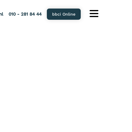
nl
010 - 281 84 44
bbci Online