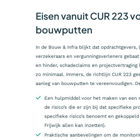
Eisen vanuit CUR 223 v
bouwputten
In de Bouw & Infra blijkt dat opdrachtgevers,
verzekeraars en vergunningsverleners gebaat z
en hinder, schadeclaims en projectvertraging
zo minimaal. Immers, de richtlijn CUR 223 gee
aanleg van bouwputten te vereenvoudigen. De r
Een hulpmiddel voor het maken van een r
de risico’s die er zijn bij dat specifieke 
specifieke risico’s benoemt en gekoppeld
Frijwijk allen kan inzetten).
Praktische aanbevelingen om de monitorin