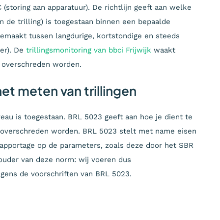
(storing aan apparatuur). De richtlijn geeft aan welke
van de trilling) is toegestaan binnen een bepaalde
gemaakt tussen langdurige, kortstondige en steeds
er). De
trillingsmonitoring van bbci Frijwijk
waakt
et overschreden worden.
et meten van trillingen
veau is toegestaan. BRL 5023 geeft aan hoe je dient te
 overschreden worden. BRL 5023 stelt met name eisen
rapportage op de parameters, zoals deze door het SBR
thouder van deze norm: wij voeren dus
olgens de voorschriften van BRL 5023.