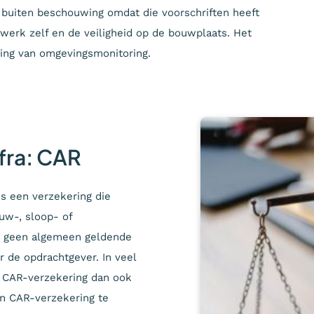
 buiten beschouwing omdat die voorschriften heeft
werk zelf en de veiligheid op de bouwplaats. Het
ling van omgevingsmonitoring.
fra: CAR
is een verzekering die
uw-, sloop- of
s geen algemeen geldende
r de opdrachtgever. In veel
 CAR-verzekering dan ook
n CAR-verzekering te