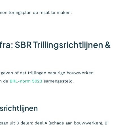
monitoringsplan op maat te maken.
a: SBR Trillingsrichtlijnen &
 geven of dat trillingen naburige bouwwerken
én de
BRL-norm 5023
samengesteld.
richtlijnen
aan uit 3 delen: deel A (schade aan bouwwerken), B