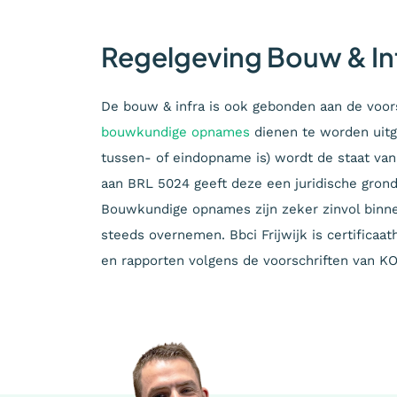
Regelgeving Bouw & In
De bouw & infra is ook gebonden aan de voor
bouwkundige opnames
dienen te worden uitg
tussen- of eindopname is) wordt de staat van
aan BRL 5024 geeft deze een juridische gron
Bouwkundige opnames zijn zeker zinvol binn
steeds overnemen. Bbci Frijwijk is certifica
en rapporten volgens de voorschriften van K