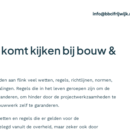
info@bbcifrijwijk.
komt kijken bij bouw &
en aan flink veel wetten, regels, richtlijnen, normen,
lingen. Regels die in het leven geroepen zijn om de
aranderen, om hinder door de projectwerkzaamheden te
ouwwerk zelf te garanderen.
wetten en regels die er gelden voor de
legd vanuit de overheid, maar zeker ook door