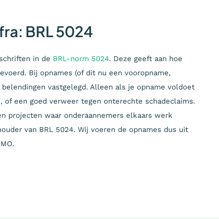
fra: BRL 5024
schriften in de
BRL-norm 5024
. Deze geeft aan hoe
evoerd. Bij opnames (of dit nu een vooropname,
 belendingen vastgelegd. Alleen als je opname voldoet
d, of een goed verweer tegen onterechte schadeclaims.
en projecten waar onderaannemers elkaars werk
athouder van BRL 5024. Wij voeren de opnames dus uit
OMO.