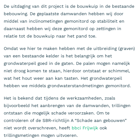
De uitdaging van dit project is de bouwkuip in de bestaande
bebouwing. De geplaatste damwanden hebben wij door
middel van inclinometingen gemonitord op stabiliteit en
daarnaast hebben wij deze gemonitord op zettingen in
relatie tot de bouwkuip naar het pand toe.
Omdat we hier te maken hebben met de uitbreiding (graven)
van een bestaande kelder is het belangrijk om het
grondwaterpeil goed in de gaten. De palen mogen namelijk
niet droog komen te staan, hierdoor ontstaat er schimmel,
wat het hout weer aan kan tasten. Het grondwaterpeil
hebben we middels grondwaterstandmetingen gemonitord.
Het is bekend dat tijdens de werkzaamheden, zoals
bijvoorbeeld het aanbrengen van de damwanden, trillingen
ontstaan die mogelijk schade veroorzaken. Om te
controleren of de SBR-richtlijn A “Schade aan gebouwen”
niet wordt overschreven, heeft
bbci Frijwijk
ook
trillingsmetingen mogen uitvoeren.