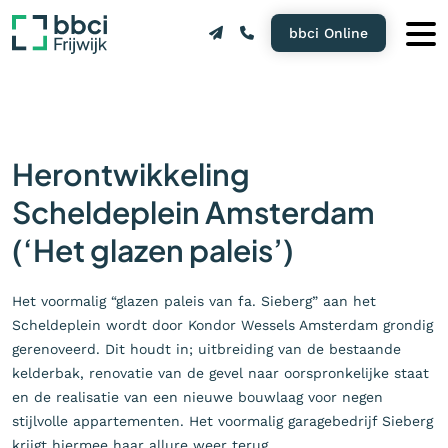
bbci Online
Herontwikkeling
Scheldeplein Amsterdam
(‘Het glazen paleis’)
Het voormalig “glazen paleis van fa. Sieberg” aan het
Scheldeplein wordt door Kondor Wessels Amsterdam grondig
gerenoveerd. Dit houdt in; uitbreiding van de bestaande
kelderbak, renovatie van de gevel naar oorspronkelijke staat
en de realisatie van een nieuwe bouwlaag voor negen
stijlvolle appartementen. Het voormalig garagebedrijf Sieberg
krijgt hiermee haar allure weer terug.