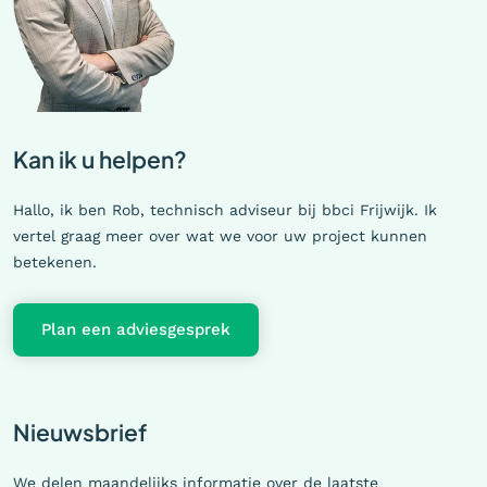
Kan ik u helpen?
Hallo, ik ben Rob, technisch adviseur bij bbci Frijwijk. Ik
vertel graag meer over wat we voor uw project kunnen
betekenen.
Plan een adviesgesprek
Nieuwsbrief
We delen maandelijks informatie over de laatste