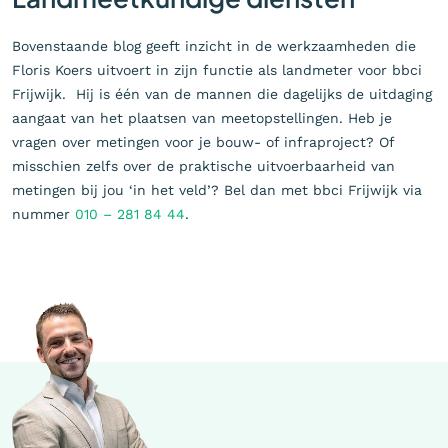
Bovenstaande blog geeft inzicht in de werkzaamheden die
Floris Koers uitvoert in zijn functie als landmeter voor bbci
Frijwijk. Hij is één van de mannen die dagelijks de uitdaging
aangaat van het plaatsen van meetopstellingen. Heb je
vragen over metingen voor je bouw- of infraproject? Of
misschien zelfs over de praktische uitvoerbaarheid van
metingen bij jou ‘in het veld’? Bel dan met bbci Frijwijk via
nummer
010 – 281 84 44
.