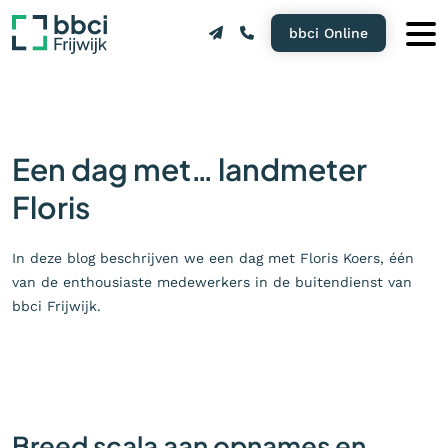
bbci Online
Een dag met… landmeter
Floris
In deze blog beschrijven we een dag met Floris Koers, één
van de enthousiaste medewerkers in de buitendienst van
bbci Frijwijk.
Breed scala aan opnames en