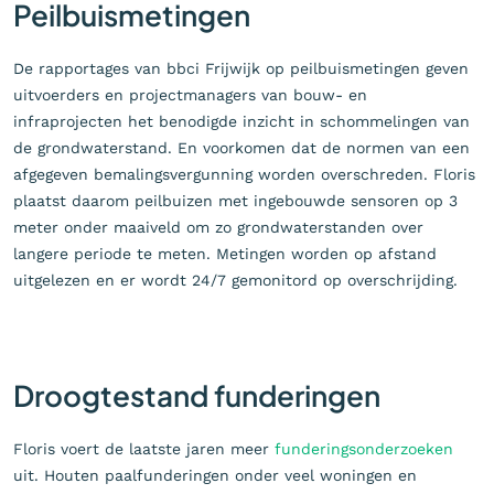
Peilbuismetingen
De rapportages van bbci Frijwijk op peilbuismetingen geven
uitvoerders en projectmanagers van bouw- en
infraprojecten het benodigde inzicht in schommelingen van
de grondwaterstand. En voorkomen dat de normen van een
afgegeven bemalingsvergunning worden overschreden. Floris
plaatst daarom peilbuizen met ingebouwde sensoren op 3
meter onder maaiveld om zo grondwaterstanden over
langere periode te meten. Metingen worden op afstand
uitgelezen en er wordt 24/7 gemonitord op overschrijding.
Droogtestand funderingen
Floris voert de laatste jaren meer
funderingsonderzoeken
uit. Houten paalfunderingen onder veel woningen en