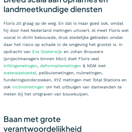
landmeetkundige diensten
Floris zit graag op de weg. En dat is maar goed ook, omdat
hij door heel Nederland metingen uitvoert. Al meet Floris wel
vooral in dicht bebouwde, druk stedelijke gebieden omdat
daar het risico op schade in de omgeving het grootst is. In
opdracht van
Eva Oosterwijk
en Johan Brouwers
(projectmanagers binnen bbci) doet Floris veel
trillingsmetingen
,
deformatiemetingen
& NDM met
waterpastoestel
, peilbuismetingen, nulmetingen,
funderingsonderzoeken, XYZ metingen met Total Stations en
ook
inclinometingen
om het uitbuigen van damwanden te
meten bij het ontgraven van bouwkuipen.
Baan met grote
verantwoordelijkheid