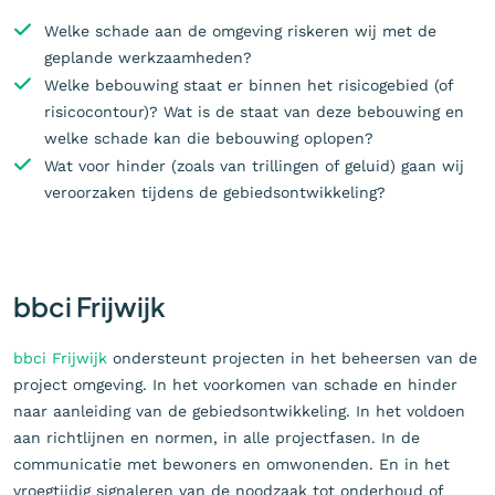
Welke schade aan de omgeving riskeren wij met de
geplande werkzaamheden?
Welke bebouwing staat er binnen het risicogebied (of
risicocontour)? Wat is de staat van deze bebouwing en
welke schade kan die bebouwing oplopen?
Wat voor hinder (zoals van trillingen of geluid) gaan wij
veroorzaken tijdens de gebiedsontwikkeling?
bbci Frijwijk
bbci Frijwijk
ondersteunt projecten in het beheersen van de
project omgeving. In het voorkomen van schade en hinder
naar aanleiding van de gebiedsontwikkeling. In het voldoen
aan richtlijnen en normen, in alle projectfasen. In de
communicatie met bewoners en omwonenden. En in het
vroegtijdig signaleren van de noodzaak tot onderhoud of