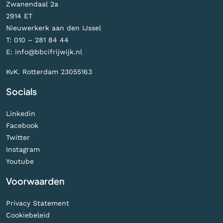
Zwanendaal 2a
2914 ET
Nieuwerkerk aan den IJssel
T:
010 – 281 84 44
E:
info@bbcifrijwijk.nl
KvK. Rotterdam 23055163
Socials
Linkedin
Facebook
Twitter
Instagram
Youtube
Voorwaarden
Privacy Statement
Cookiebeleid