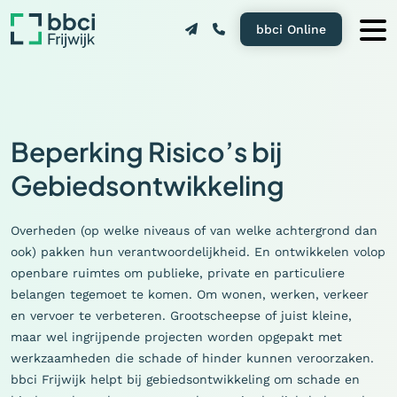
bbci Online
Beperking Risico’s bij
Gebiedsontwikkeling
Overheden (op welke niveaus of van welke achtergrond dan
ook) pakken hun verantwoordelijkheid. En ontwikkelen volop
openbare ruimtes om publieke, private en particuliere
belangen tegemoet te komen. Om wonen, werken, verkeer
en vervoer te verbeteren. Grootscheepse of juist kleine,
maar wel ingrijpende projecten worden opgepakt met
werkzaamheden die schade of hinder kunnen veroorzaken.
bbci Frijwijk helpt bij gebiedsontwikkeling om schade en