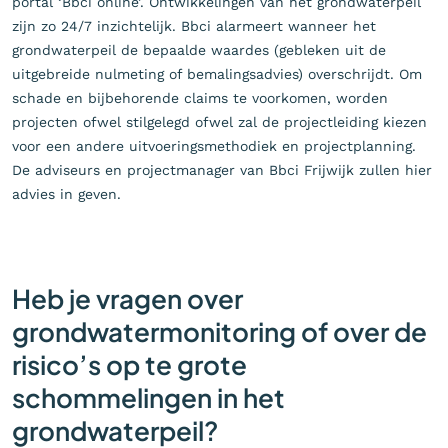
portal ‘Bbci online’. Ontwikkelingen van het grondwaterpeil
zijn zo 24/7 inzichtelijk. Bbci alarmeert wanneer het
grondwaterpeil de bepaalde waardes (gebleken uit de
uitgebreide nulmeting of bemalingsadvies) overschrijdt. Om
schade en bijbehorende claims te voorkomen, worden
projecten ofwel stilgelegd ofwel zal de projectleiding kiezen
voor een andere uitvoeringsmethodiek en projectplanning.
De adviseurs en projectmanager van Bbci Frijwijk zullen hier
advies in geven.
Heb je vragen over
grondwatermonitoring of over de
risico’s op te grote
schommelingen in het
grondwaterpeil?