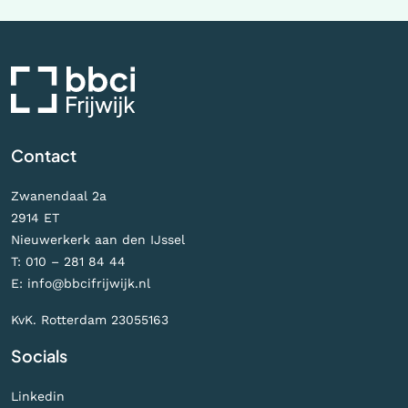
Contact
Zwanendaal 2a
2914 ET
Nieuwerkerk aan den IJssel
T:
010 – 281 84 44
E:
info@bbcifrijwijk.nl
KvK. Rotterdam 23055163
Socials
Linkedin