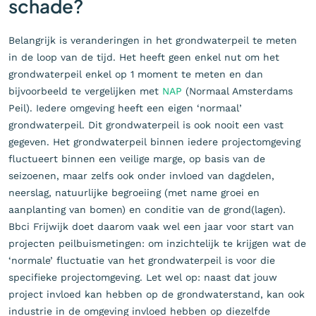
schade?
Belangrijk is veranderingen in het grondwaterpeil te meten
in de loop van de tijd. Het heeft geen enkel nut om het
grondwaterpeil enkel op 1 moment te meten en dan
bijvoorbeeld te vergelijken met
NAP
(Normaal Amsterdams
Peil). Iedere omgeving heeft een eigen ‘normaal’
grondwaterpeil. Dit grondwaterpeil is ook nooit een vast
gegeven. Het grondwaterpeil binnen iedere projectomgeving
fluctueert binnen een veilige marge, op basis van de
seizoenen, maar zelfs ook onder invloed van dagdelen,
neerslag, natuurlijke begroeiing (met name groei en
aanplanting van bomen) en conditie van de grond(lagen).
Bbci Frijwijk doet daarom vaak wel een jaar voor start van
projecten peilbuismetingen: om inzichtelijk te krijgen wat de
‘normale’ fluctuatie van het grondwaterpeil is voor die
specifieke projectomgeving. Let wel op: naast dat jouw
project invloed kan hebben op de grondwaterstand, kan ook
industrie in de omgeving invloed hebben op diezelfde