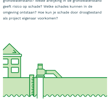
grondwaterstand? Welke afwijking in de grondwaterstand
geeft risico op schade? Welke schades kunnen in de
omgeving ontstaan? Hoe kun je schade door droogtestand
als project eigenaar voorkomen?