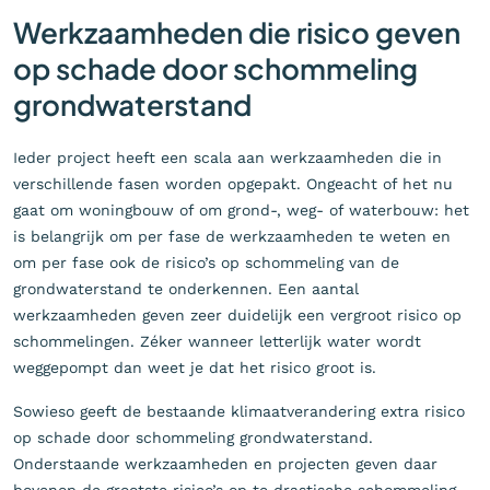
Werkzaamheden die risico geven
op schade door schommeling
grondwaterstand
Ieder project heeft een scala aan werkzaamheden die in
verschillende fasen worden opgepakt. Ongeacht of het nu
gaat om woningbouw of om grond-, weg- of waterbouw: het
is belangrijk om per fase de werkzaamheden te weten en
om per fase ook de risico’s op schommeling van de
grondwaterstand te onderkennen. Een aantal
werkzaamheden geven zeer duidelijk een vergroot risico op
schommelingen. Zéker wanneer letterlijk water wordt
weggepompt dan weet je dat het risico groot is.
Sowieso geeft de bestaande klimaatverandering extra risico
op schade door schommeling grondwaterstand.
Onderstaande werkzaamheden en projecten geven daar
bovenop de grootste risico’s op te drastische schommeling