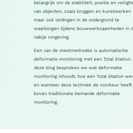
belangrijk om de stabiliteit, positie en veiligh
van objecten, zoals bruggen en kunstwerken
maar ook leidingen in de ondergrond te
waarborgen tijdens bouwwerkzaamheden in 
nabije omgeving.
Een van de meetmethodes is automatische
deformatie monitoring met een Total Station. 
deze blog bespreken we wat deformatie
monitoring inhoudt, hoe een Total Station we
en wanneer deze techniek de voorkeur heeft
boven traditionele bemande deformatie
monitoring.