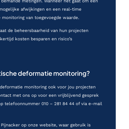
le bemande metingen. Wanneer het gaat om een
mogelijke afwijkingen en een real-time
e monitoring van toegevoegde waarde.
taat de beheersbaarheid van hun projecten
jkertijd kosten besparen en risico’s
tische deformatie monitoring?
deformatie monitoring ook voor jou projecten
tact met ons op voor een vrijblijvend gesprek
 op telefoonnummer 010 – 281 84 44 of via e-mail
 Pijnacker
op onze website, waar gebruik is