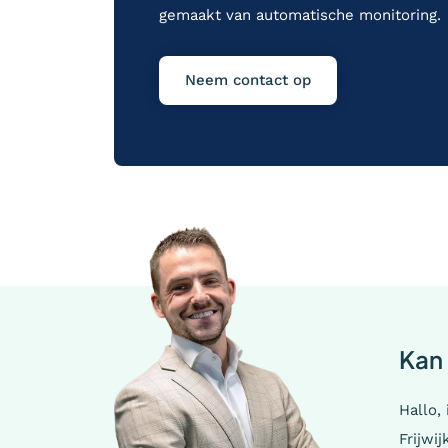
gemaakt van automatische monitoring.
Neem contact op
Kan 
Hallo,
Frijwi