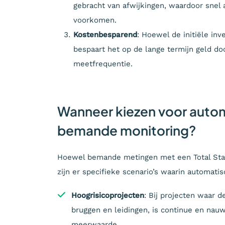
gebracht van afwijkingen, waardoor sne
voorkomen.
Kostenbesparend
: Hoewel de initiële in
bespaart het op de lange termijn geld d
meetfrequentie.
Wanneer kiezen voor auto
bemande monitoring?
Hoewel bemande metingen met een Total Stati
zijn er specifieke scenario’s waarin automati
Hoogrisicoprojecten
: Bij projecten waar de
bruggen en leidingen, is continue en nau
meerwaarde.