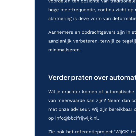
voordelen ten opzichte van traditione
hoge meetfrequentie, continu zicht op 
alarmering is deze vorm van deformati
Aannemers en opdrachtgevers zijn in s
aanzienlijk verbeteren, terwijl ze tegeli
minimaliseren.
Verder praten over automa
Wil je erachter komen of automatische 
van meerwaarde kan zijn? Neem dan con
met onze adviseur. Wij zijn bereikbaar
op
info@bbcifrijwijk.nl
.
Zie ook het
referentieproject ‘WijCK’ te