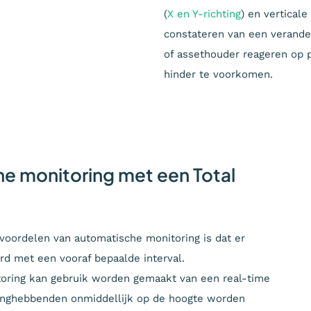
(
X en Y-richting
) en verticale 
constateren van een verand
of assethouder reageren op p
hinder te voorkomen.
e monitoring met een Total
 voordelen van automatische monitoring is dat er
rd met een vooraf bepaalde interval.
toring kan gebruik worden gemaakt van een real-time
langhebbenden onmiddellijk op de hoogte worden