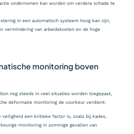
l actie ondernomen kan worden om verdere schade te
vestering in een automatisch systeem hoog kan zijn,
oor vermindering van arbeidskosten en de hoge
matische monitoring boven
on nog steeds in veel situaties worden toegepast,
sche deformatie monitoring de voorkeur verdient:
 veiligheid een kritieke factor is, zoals bij kades,
wkeurige monitoring in sommige gevallen van