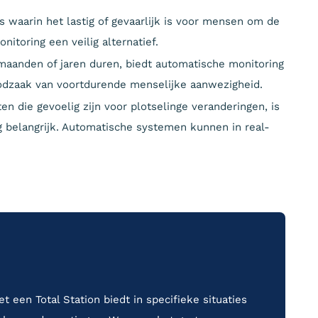
ies waarin het lastig of gevaarlijk is voor mensen om de
nitoring een veilig alternatief.
 maanden of jaren duren, biedt automatische monitoring
odzaak van voortdurende menselijke aanwezigheid.
ten die gevoelig zijn voor plotselinge veranderingen, is
g belangrijk. Automatische systemen kunnen in real-
een Total Station biedt in specifieke situaties