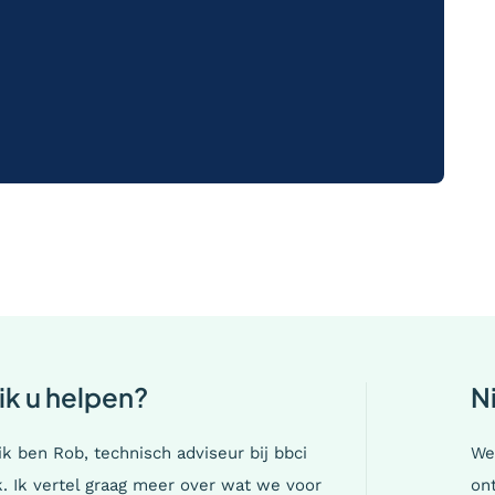
ik u helpen?
N
 ik ben Rob, technisch adviseur bij bbci
We
jk. Ik vertel graag meer over wat we voor
ont