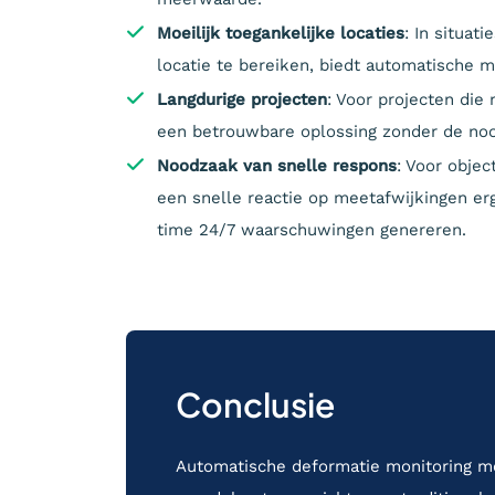
Moeilijk toegankelijke locaties
: In situat
locatie te bereiken, biedt automatische mo
Langdurige projecten
: Voor projecten die
een betrouwbare oplossing zonder de no
Noodzaak van snelle respons
: Voor objec
een snelle reactie op meetafwijkingen er
time 24/7 waarschuwingen genereren.
Conclusie
Automatische deformatie monitoring met 