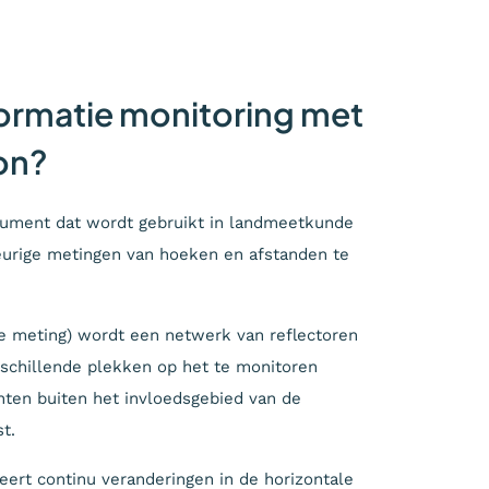
ormatie monitoring met
ion?
trument dat wordt gebruikt in landmeetkunde
rige metingen van hoeken en afstanden te
e meting) wordt een netwerk van reflectoren
erschillende plekken op het te monitoren
nten buiten het invloedsgebied van de
t.
ert continu veranderingen in de horizontale