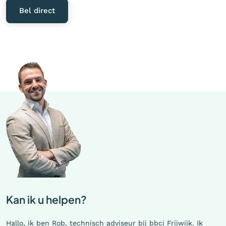
Bel direct
Kan ik u helpen?
Hallo, ik ben Rob, technisch adviseur bij bbci Frijwijk. Ik