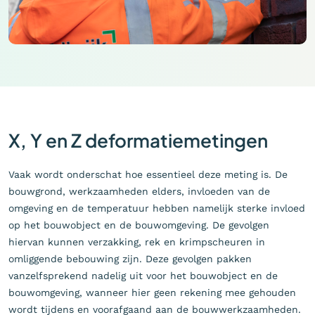
X, Y en Z deformatiemetingen
Vaak wordt onderschat hoe essentieel deze meting is. De
bouwgrond, werkzaamheden elders, invloeden van de
omgeving en de temperatuur hebben namelijk sterke invloed
op het bouwobject en de bouwomgeving. De gevolgen
hiervan kunnen verzakking, rek en krimpscheuren in
omliggende bebouwing zijn. Deze gevolgen pakken
vanzelfsprekend nadelig uit voor het bouwobject en de
bouwomgeving, wanneer hier geen rekening mee gehouden
wordt tijdens en voorafgaand aan de bouwwerkzaamheden.