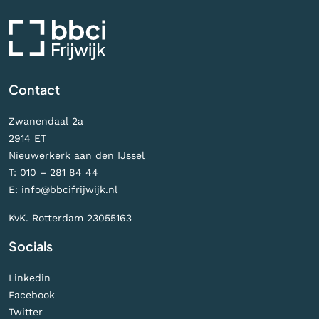
Contact
Zwanendaal 2a
2914 ET
Nieuwerkerk aan den IJssel
T:
010 – 281 84 44
E:
info@bbcifrijwijk.nl
KvK. Rotterdam 23055163
Socials
Linkedin
Facebook
Twitter