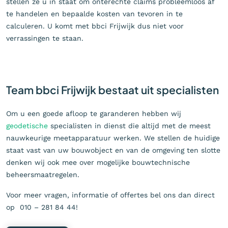
stellen ze u in staat om onterechte claims probleemloos af
te handelen en bepaalde kosten van tevoren in te
calculeren. U komt met bbci Frijwijk dus niet voor
verrassingen te staan.
Team bbci Frijwijk bestaat uit specialisten
Om u een goede afloop te garanderen hebben wij
geodetische
specialisten in dienst die altijd met de meest
nauwkeurige meetapparatuur werken. We stellen de huidige
staat vast van uw bouwobject en van de omgeving ten slotte
denken wij ook mee over mogelijke bouwtechnische
beheersmaatregelen.
Voor meer vragen, informatie of offertes bel ons dan direct
op 010 – 281 84 44!