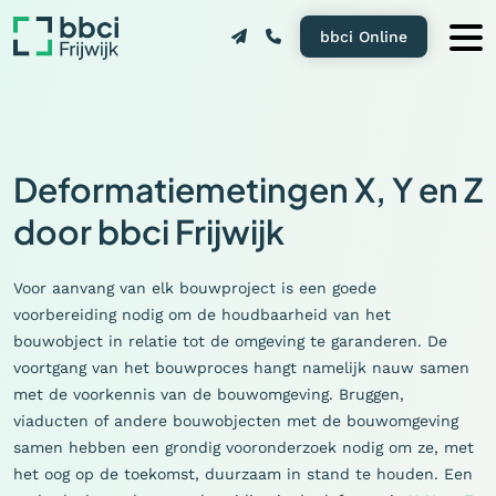
bbci Online
Deformatiemetingen X, Y en Z
door bbci Frijwijk
Voor aanvang van elk bouwproject is een goede
voorbereiding nodig om de houdbaarheid van het
bouwobject in relatie tot de omgeving te garanderen. De
voortgang van het bouwproces hangt namelijk nauw samen
met de voorkennis van de bouwomgeving. Bruggen,
viaducten of andere bouwobjecten met de bouwomgeving
samen hebben een grondig vooronderzoek nodig om ze, met
het oog op de toekomst, duurzaam in stand te houden. Een