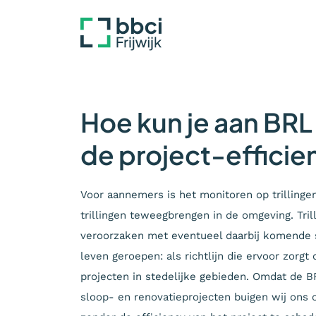
Hoe kun je aan BR
de project-efficie
Voor aannemers is het monitoren op trillinge
trillingen teweegbrengen in de omgeving. Tril
veroorzaken met eventueel daarbij komende s
leven geroepen: als richtlijn die ervoor zorgt 
projecten in stedelijke gebieden. Omdat de BRL
sloop- en renovatieprojecten buigen wij ons o