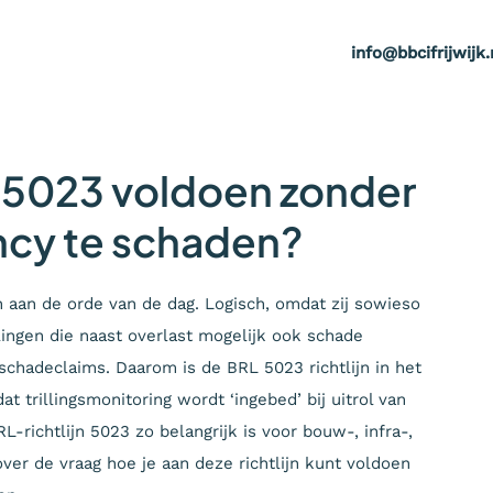
info@bbcifrijwijk.
L 5023 voldoen zonder
ncy te schaden?
n aan de orde van de dag. Logisch, omdat zij sowieso
lingen die naast overlast mogelijk ook schade
chadeclaims. Daarom is de BRL 5023 richtlijn in het
dat trillingsmonitoring wordt ‘ingebed’ bij uitrol van
-richtlijn 5023 zo belangrijk is voor bouw-, infra-,
ver de vraag hoe je aan deze richtlijn kunt voldoen