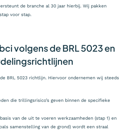
ersteunt de branche al 30 jaar hierbij. Wij pakken
stap voor stap.
 bbci volgens de BRL 5023 en
elingsrichtlijnen
 de BRL 5023 richtlijn. Hiervoor ondernemen wij steeds
n die trillingsrisico’s geven binnen de specifieke
p basis van de uit te voeren werkzaamheden (stap 1) en
als samenstelling van de grond) wordt een straal