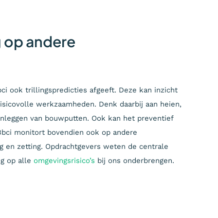
g op andere
ci ook trillingspredicties afgeeft. Deze kan inzicht
risicovolle werkzaamheden. Denk daarbij aan heien,
anleggen van bouwputten. Ook kan het preventief
 Bbci monitort bovendien ook op andere
ng en zetting. Opdrachtgevers weten de centrale
ng op alle
omgevingsrisico’s
bij ons onderbrengen.