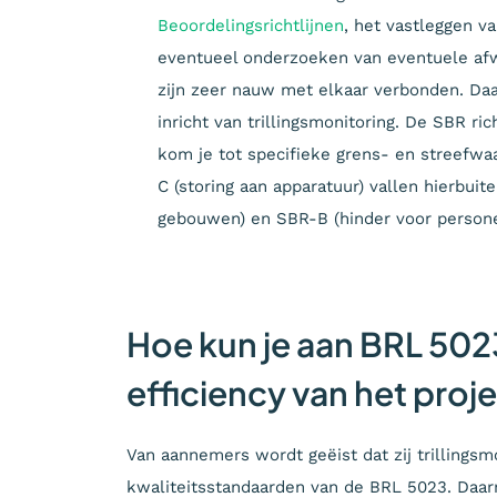
Beoordelingsrichtlijnen
, het vastleggen v
eventueel onderzoeken van eventuele afw
zijn zeer nauw met elkaar verbonden. Daar
inricht van trillingsmonitoring. De SBR ric
kom je tot specifieke grens- en streefwaa
C (storing aan apparatuur) vallen hierbui
gebouwen) en SBR-B (hinder voor persone
Hoe kun je aan BRL 502
efficiency van het proj
Van aannemers wordt geëist dat zij trillingsm
kwaliteitsstandaarden van de BRL 5023. Daarn