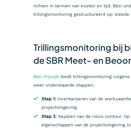
richten in termen van kosten en tijd. Bbci ond
trillingsmonitoring gestructureerd op: steeds 
Trillingsmonitoring bij
de SBR Meet- en Beoord
Bbci Frijwijk
biedt trillingsmonitoring volgens
weer onderstaande stappen.
Stap 1:
inventariseren van de werkzaamhede
projectomgeving.
Stap 2
: bepalen van de risico contour. O
eigenschappen van de projectomgeving (zo