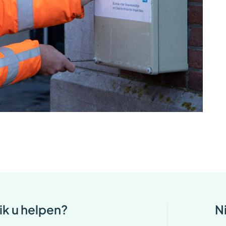
ik u helpen?
N