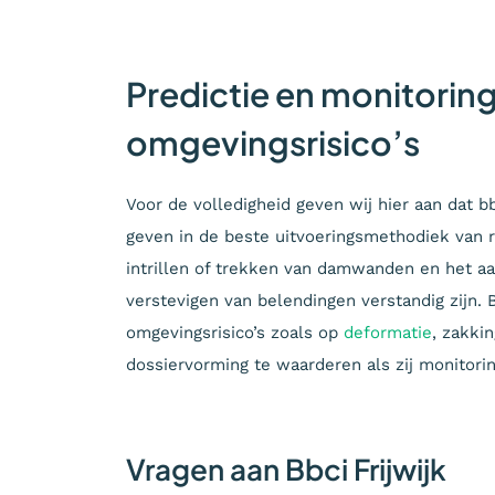
Predictie en monitorin
omgevingsrisico’s
Voor de volledigheid geven wij hier aan dat bb
geven in de beste uitvoeringsmethodiek van 
intrillen of trekken van damwanden en het a
verstevigen van belendingen verstandig zijn.
omgevingsrisico’s zoals op
deformatie
, zakki
dossiervorming te waarderen als zij monitori
Vragen aan Bbci Frijwijk