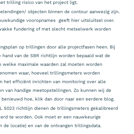
trilling risico van het project ligt.
elendingen/ objecten binnen de contour aanwezig zijn.
ouwkundige vooropnames geeft hier uitsluitsel over.
akke fundering of met slecht metselwerk worden
ngsplan op trillingen door alle projectfasen heen. Bij
de hand van de SBR richtlijn worden bepaald wat de
 op welke maximale waarden zal moeten worden
enomen waar, hoeveel trillingsmeters worden
in het efficiënt inrichten van monitoring over alle
en van handige meetopstellingen. Zo kunnen wij de
e benieuwd hoe, klik dan door naar een eerdere blog.
L 5023 richtlijn dienen de trillingsmeters gekalibreerd
lleerd te worden. Ook moet er een nauwkeurige
n de locatie) en van de ontvangen trillingsdata.