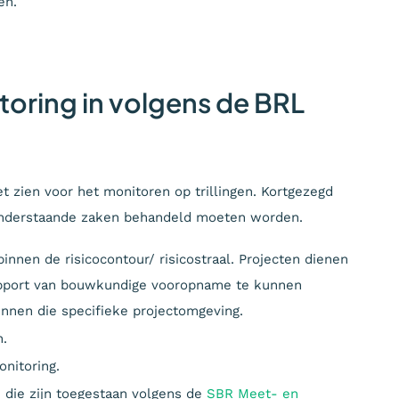
en.
toring in volgens de BRL
 zien voor het monitoren op trillingen. Kortgezegd
t onderstaande zaken behandeld moeten worden.
binnen de risicocontour/ risicostraal. Projecten dienen
rapport van bouwkundige vooropname te kunnen
innen die specifieke projectomgeving.
n.
onitoring.
n die zijn toegestaan volgens de
SBR Meet- en