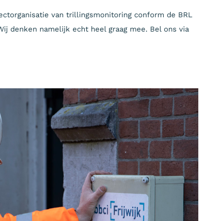
ectorganisatie van trillingsmonitoring conform de BRL
Wij denken namelijk echt heel graag mee. Bel ons via