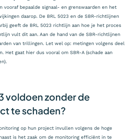
an vooraf bepaalde signaal- en grenswaarden en het
ijkingen daarop. De BRL 5023 en de SBR-richtlijnen
bij geeft de BRL 5023 richtlijn aan hoe je het proces
htlijn vult dit aan. Aan de hand van de SBR-richtlijnen
rden van trillingen. Let wel op: metingen volgens deel
ten. Het gaat hier dus vooral om SBR-A (schade aan
n).
3 voldoen zonder de
ect te schaden?
onitoring op hun project invullen volgens de hoge
aast is het zaak om de monitoring efficiënt in te