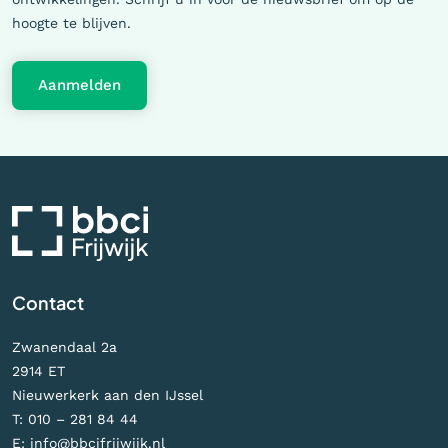
hoogte te blijven.
Aanmelden
Contact
Zwanendaal 2a
2914 ET
Nieuwerkerk aan den IJssel
T:
010 – 281 84 44
E:
info@bbcifrijwijk.nl