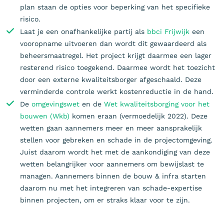
plan staan de opties voor beperking van het specifieke
risico.
Laat je een onafhankelijke partij als
bbci Frijwijk
een
vooropname uitvoeren dan wordt dit gewaardeerd als
beheersmaatregel. Het project krijgt daarmee een lager
resterend risico toegekend. Daarmee wordt het toezicht
door een externe kwaliteitsborger afgeschaald. Deze
verminderde controle werkt kostenreductie in de hand.
De
omgevingswet
en de
Wet kwaliteitsborging voor het
bouwen (Wkb)
komen eraan (vermoedelijk 2022). Deze
wetten gaan aannemers meer en meer aansprakelijk
stellen voor gebreken en schade in de projectomgeving.
Juist daarom wordt het met de aankondiging van deze
wetten belangrijker voor aannemers om bewijslast te
managen. Aannemers binnen de bouw & infra starten
daarom nu met het integreren van schade-expertise
binnen projecten, om er straks klaar voor te zijn.