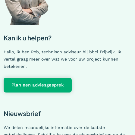
Kan ik u helpen?
Hallo, ik ben Rob, technisch adviseur bij bbci Frijwijk. Ik
vertel graag meer over wat we voor uw project kunnen
betekenen.
Plan een adviesgesprek
Nieuwsbrief
We delen maandelijks informatie over de laatste
ontwikkelingen. Schrijf u in voor de nieuwsbrief om op de