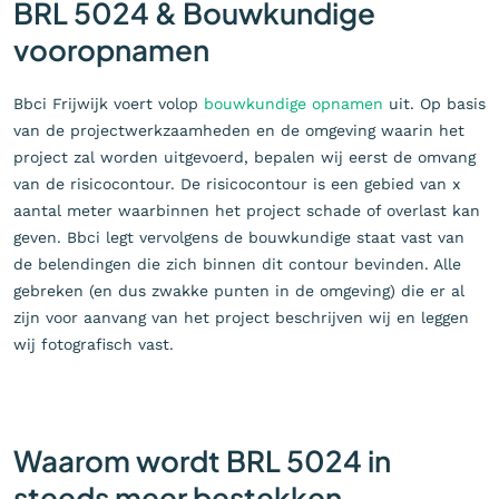
BRL 5024 & Bouwkundige
vooropnamen
Bbci Frijwijk voert volop
bouwkundige opnamen
uit. Op basis
van de projectwerkzaamheden en de omgeving waarin het
project zal worden uitgevoerd, bepalen wij eerst de omvang
van de risicocontour. De risicocontour is een gebied van x
aantal meter waarbinnen het project schade of overlast kan
geven. Bbci legt vervolgens de bouwkundige staat vast van
de belendingen die zich binnen dit contour bevinden. Alle
gebreken (en dus zwakke punten in de omgeving) die er al
zijn voor aanvang van het project beschrijven wij en leggen
wij fotografisch vast.
Waarom wordt BRL 5024 in
steeds meer bestekken