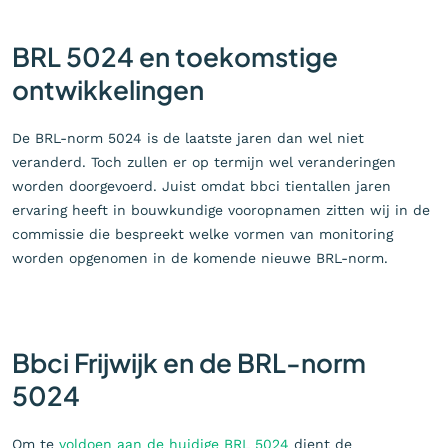
BRL 5024 en toekomstige
ontwikkelingen
De BRL-norm 5024 is de laatste jaren dan wel niet
veranderd. Toch zullen er op termijn wel veranderingen
worden doorgevoerd. Juist omdat bbci tientallen jaren
ervaring heeft in bouwkundige vooropnamen zitten wij in de
commissie die bespreekt welke vormen van monitoring
worden opgenomen in de komende nieuwe BRL-norm.
Bbci Frijwijk en de BRL-norm
5024
Om te
voldoen aan de huidige BRL 5024
dient de