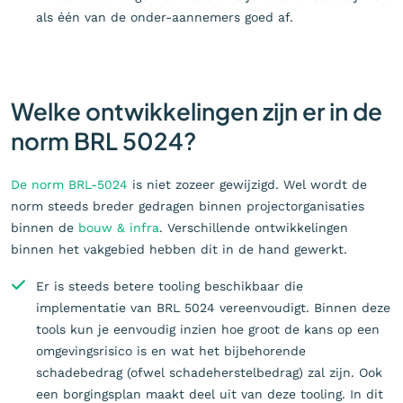
als één van de onder-aannemers goed af.
Welke ontwikkelingen zijn er in de
norm BRL 5024?
De norm BRL-5024
is niet zozeer gewijzigd. Wel wordt de
norm steeds breder gedragen binnen projectorganisaties
binnen de
bouw & infra
. Verschillende ontwikkelingen
binnen het vakgebied hebben dit in de hand gewerkt.
Er is steeds betere tooling beschikbaar die
implementatie van BRL 5024 vereenvoudigt. Binnen deze
tools kun je eenvoudig inzien hoe groot de kans op een
omgevingsrisico is en wat het bijbehorende
schadebedrag (ofwel schadeherstelbedrag) zal zijn. Ook
een borgingsplan maakt deel uit van deze tooling. In dit