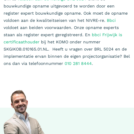
bouwkundige opname uitgevoerd te worden door een
register expert bouwkundige opname. Ook moet de opname
voldoen aan de kwaliteitseisen van het NIVRE-re.
Bbci
voldoet aan beiden voorwaarden. Onze opname experts
staan als register expert geregistreerd. En
bbci Frijwijk is
certificaathouder
bij het KOMO onder nummer
SKGIKOB.010165.01.NL. Heeft u vragen over BRL 5024 en de
implementatie ervan binnen de eigen projectorganisatie? Bel
ons dan via telefoonnummer
010 281 8444
.