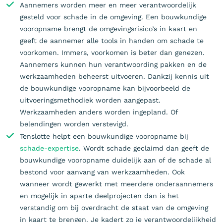
Aannemers worden meer en meer verantwoordelijk
gesteld voor schade in de omgeving. Een bouwkundige
vooropname brengt de omgevingsrisico’s in kaart en
geeft de aannemer alle tools in handen om schade te
voorkomen. Immers, voorkomen is beter dan genezen.
Aannemers kunnen hun verantwoording pakken en de
werkzaamheden beheerst uitvoeren. Dankzij kennis uit
de bouwkundige vooropname kan bijvoorbeeld de
uitvoeringsmethodiek worden aangepast.
Werkzaamheden anders worden ingepland. Of
belendingen worden verstevigd.
Tenslotte helpt een bouwkundige vooropname bij
schade-expertise
. Wordt schade geclaimd dan geeft de
bouwkundige vooropname duidelijk aan of de schade al
bestond voor aanvang van werkzaamheden. Ook
wanneer wordt gewerkt met meerdere onderaannemers
en mogelijk in aparte deelprojecten dan is het
verstandig om bij overdracht de staat van de omgeving
in kaart te brengen. Je kadert zo je verantwoordelijkheid