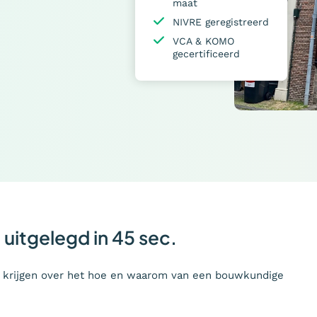
maat
NIVRE geregistreerd
VCA & KOMO
gecertificeerd
uitgelegd in 45 sec.
e krijgen over het hoe en waarom van een bouwkundige