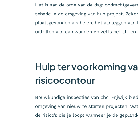
Het is aan de orde van de dag: opdrachtgeve
schade in de omgeving van hun project. Zeke
plaatsgevonden als heien, het aanleggen van 
uittrillen van damwanden en zelfs het af- en
Hulp ter voorkoming v
risicocontour
Bouwkundige inspecties van bbci Frijwijk bie
omgeving van nieuw te starten projecten. Wa
de risico’s die je loopt wanneer je de gepla