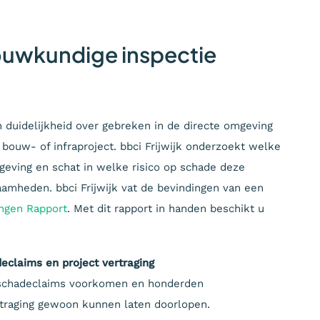
ouwkundige inspectie
n duidelijkheid over gebreken in de directe omgeving
en bouw- of infraproject. bbci Frijwijk onderzoekt welke
geving en schat in welke risico op schade deze
mheden. bbci Frijwijk vat de bevindingen van een
ngen Rapport
. Met dit rapport in handen beschikt u
claims en project vertraging
en schadeclaims voorkomen en honderden
rtraging gewoon kunnen laten doorlopen.