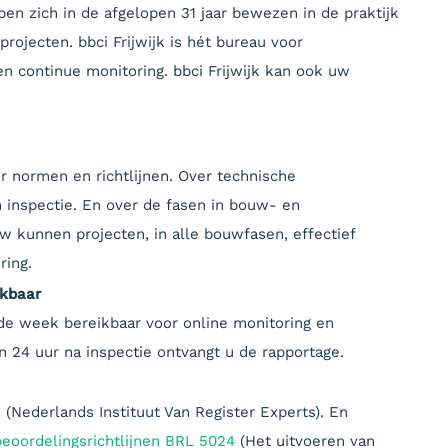
en zich in de afgelopen 31 jaar bewezen in de praktijk
ojecten. bbci Frijwijk is hét bureau voor
n continue monitoring. bbci Frijwijk kan ook uw
er normen en richtlijnen. Over technische
n inspectie. En over de fasen in bouw- en
ew kunnen projecten, in alle bouwfasen, effectief
ring.
ikbaar
n de week bereikbaar voor online monitoring en
n 24 uur na inspectie ontvangt u de rapportage.
E
(Nederlands Instituut Van Register Experts). En
oordelingsrichtlijnen BRL 5024
(Het uitvoeren van