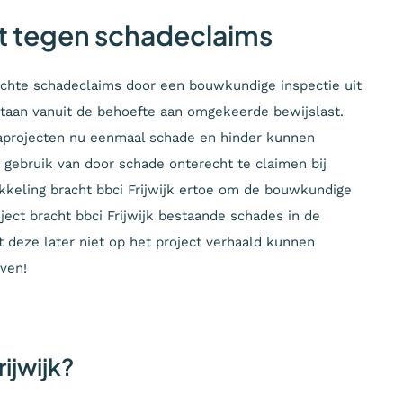
t tegen schadeclaims
echte schadeclaims door een bouwkundige inspectie uit
ntstaan vanuit de behoefte aan omgekeerde bewijslast.
raprojecten nu eenmaal schade en hinder kunnen
gebruik van door schade onterecht te claimen bij
kkeling bracht bbci Frijwijk ertoe om de bouwkundige
oject bracht bbci Frijwijk bestaande schades in de
at deze later niet op het project verhaald kunnen
ven!
ijwijk?