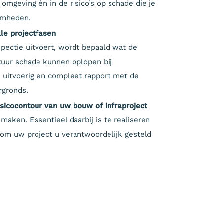
 omgeving én in de risico’s op schade die je
amheden.
lle projectfasen
spectie uitvoert, wordt bepaald wat de
ctuur schade kunnen oplopen bij
uitvoerig en compleet rapport met de
rgronds.
sicocontour van uw bouw of infraproject
 maken. Essentieel daarbij is te realiseren
dom uw project u verantwoordelijk gesteld