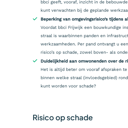
bbci geeft, vooraf, inzicht in de bebouwde
kunt verwachten bij de geplande werkza
Beperking van omgevingsrisico’s tijdens a
Voordat bbci Frijwijk een bouwkundige in
straal is waarbinnen panden en infrastru
werkzaamheden. Per pand ontvangt u een 
risico’s op schade, zowel boven- als onde
Duidelijkheid aan omwonenden over de ri
Het is altijd beter om vooraf afspraken te
binnen welke straal (invloedsgebied) ron
kunt worden voor schade?
Risico op schade