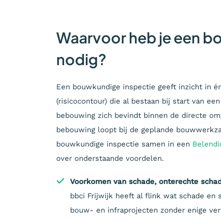
Waarvoor heb je een b
nodig?
Een bouwkundige inspectie geeft inzicht in é
(risicocontour) die al bestaan bij start van e
bebouwing zich bevindt binnen de directe om
bebouwing loopt bij de geplande bouwwerkzaa
bouwkundige inspectie samen in een
Belendi
over onderstaande voordelen.
Voorkomen van schade, onterechte schade
bbci Frijwijk heeft al flink wat schade 
bouw- en infraprojecten zonder enige ve