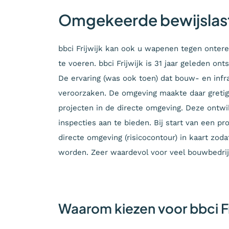
Omgekeerde bewijslas
bbci Frijwijk kan ook u wapenen tegen onter
te voeren. bbci Frijwijk is 31 jaar geleden o
De ervaring (was ook toen) dat bouw- en inf
veroorzaken. De omgeving maakte daar gretig 
projecten in de directe omgeving. Deze ontwi
inspecties aan te bieden. Bij start van een pr
directe omgeving (risicocontour) in kaart zod
worden. Zeer waardevol voor veel bouwbedrij
Waarom kiezen voor bbci Fr