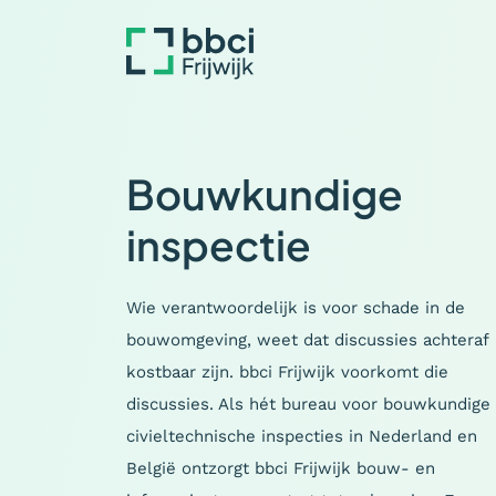
Bouwkundige
inspectie
Wie verantwoordelijk is voor schade in de
bouwomgeving, weet dat discussies achteraf
kostbaar zijn. bbci Frijwijk voorkomt die
discussies. Als hét bureau voor bouwkundige
civieltechnische inspecties in Nederland en
België ontzorgt bbci Frijwijk bouw- en