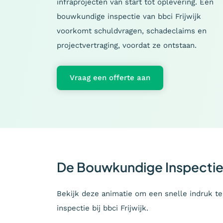
infraprojecten van start tot oplevering. Een
bouwkundige inspectie van bbci Frijwijk
voorkomt schuldvragen, schadeclaims en
projectvertraging, voordat ze ontstaan.
Vraag een offerte aan
De Bouwkundige Inspectie 
Bekijk deze animatie om een snelle indruk t
inspectie bij bbci Frijwijk.