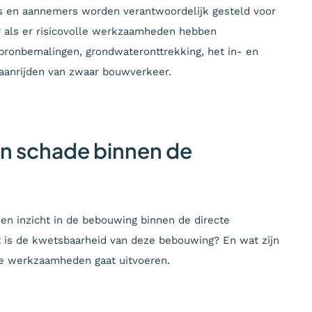
rs en aannemers worden verantwoordelijk gesteld voor
r als er risicovolle werkzaamheden hebben
bronbemalingen, grondwateronttrekking, het in- en
 aanrijden van zwaar bouwverkeer.
an schade binnen de
den inzicht in de bebouwing binnen de directe
t is de kwetsbaarheid van deze bebouwing? En wat zijn
nde werkzaamheden gaat uitvoeren.