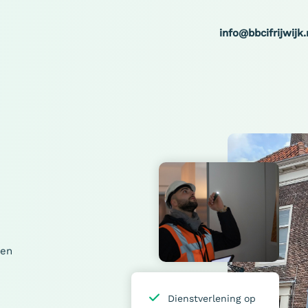
info@bbcifrijwijk.
 en
Dienstverlening op