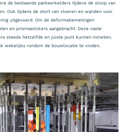
ere de bestaande parkeerkelders tijdens de sloop van
. Ook tijdens de stort van vloeren en wanden voor
oring uitgevoerd. Om de deformatiemetingen
ten en prismastickers aangebracht. Deze vaste
s steeds hetzelfde en juiste punt kunnen inmeten.
k wekelijks rondom de bouwlocatie te vinden.