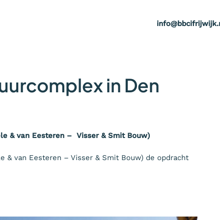
info@bbcifrijwijk.
tuurcomplex in Den
le & van Eesteren – Visser & Smit Bouw)
e & van Eesteren – Visser & Smit Bouw) de opdracht