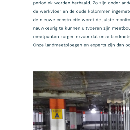
periodiek worden herhaald. Zo zijn onder and
de werkvloer en de oude kolommen ingemeten
de nieuwe constructie wordt de juiste monit
nauwkeurig te kunnen uitvoeren zijn meetbou
meetpunten zorgen ervoor dat onze landmeter
Onze landmeetploegen en experts zijn dan oo