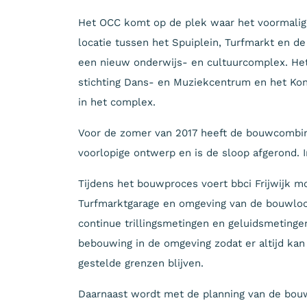
Het OCC komt op de plek waar het voormalige 
locatie tussen het Spuiplein, Turfmarkt en 
een nieuw onderwijs- en cultuurcomplex. Het
stichting Dans- en Muziekcentrum en het Kon
in het complex.
Voor de zomer van 2017 heeft de bouwcombin
voorlopige ontwerp en is de sloop afgerond. 
Tijdens het bouwproces voert bbci Frijwijk mo
Turfmarktgarage en omgeving van de bouwlo
continue trillingsmetingen en geluidsmetinge
bebouwing in de omgeving zodat er altijd ka
gestelde grenzen blijven.
Daarnaast wordt met de planning van de bo