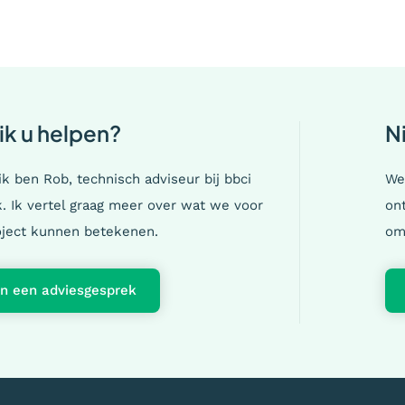
ik u helpen?
N
 ik ben Rob, technisch adviseur bij bbci
We
jk. Ik vertel graag meer over wat we voor
ont
ject kunnen betekenen.
om
an een adviesgesprek