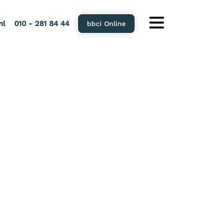
nl
010 - 281 84 44
bbci Online