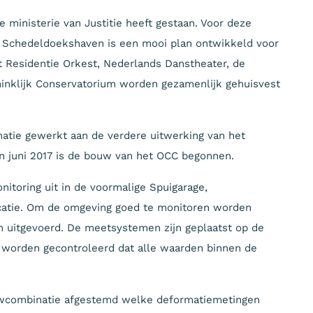
ministerie van Justitie heeft gestaan. Voor deze
de Schedeldoekshaven is een mooi plan ontwikkeld voor
 Residentie Orkest, Nederlands Danstheater, de
inklijk Conservatorium worden gezamenlijk gehuisvest
atie gewerkt aan de verdere uitwerking van het
In juni 2017 is de bouw van het OCC begonnen.
nitoring uit in de voormalige Spuigarage,
catie. Om de omgeving goed te monitoren worden
n uitgevoerd. De meetsystemen zijn geplaatst op de
n worden gecontroleerd dat alle waarden binnen de
uwcombinatie afgestemd welke deformatiemetingen