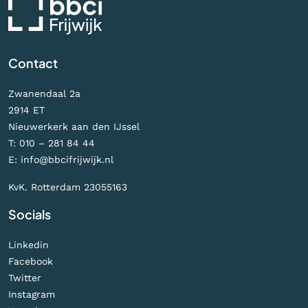
Contact
Zwanendaal 2a
2914 ET
Nieuwerkerk aan den IJssel
T:
010 – 281 84 44
E:
info@bbcifrijwijk.nl
KvK. Rotterdam 23055163
Socials
Linkedin
Facebook
Twitter
Instagram