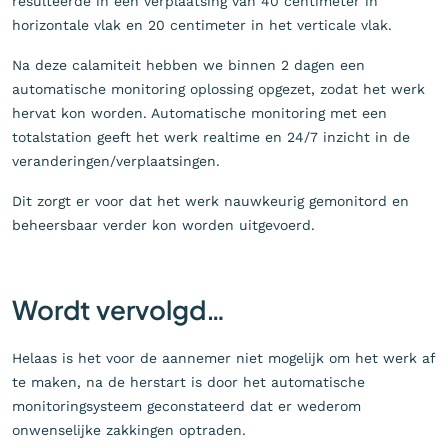
resulteerde in een verplaatsing van 40 centimeter in
horizontale vlak en 20 centimeter in het verticale vlak.
Na deze calamiteit hebben we binnen 2 dagen een
automatische monitoring oplossing opgezet, zodat het werk
hervat kon worden. Automatische monitoring met een
totalstation geeft het werk realtime en 24/7 inzicht in de
veranderingen/verplaatsingen.
Dit zorgt er voor dat het werk nauwkeurig gemonitord en
beheersbaar verder kon worden uitgevoerd.
Wordt vervolgd…
Helaas is het voor de aannemer niet mogelijk om het werk af
te maken, na de herstart is door het automatische
monitoringsysteem geconstateerd dat er wederom
onwenselijke zakkingen optraden.