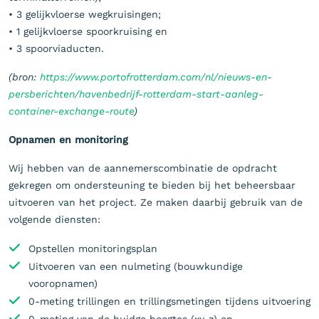
• 3 gelijkvloerse wegkruisingen;
• 1 gelijkvloerse spoorkruising en
• 3 spoorviaducten.
(bron:
https://www.portofrotterdam.com/nl/nieuws-en-
persberichten/havenbedrijf-rotterdam-start-aanleg-
container-exchange-route
)
Opnamen en monitoring
Wij hebben van de aannemerscombinatie de opdracht
gekregen om ondersteuning te bieden bij het beheersbaar
uitvoeren van het project. Ze maken daarbij gebruik van de
volgende diensten:
Opstellen monitoringsplan
Uitvoeren van een nulmeting (bouwkundige
vooropnamen)
0-meting trillingen en trillingsmetingen tijdens uitvoering