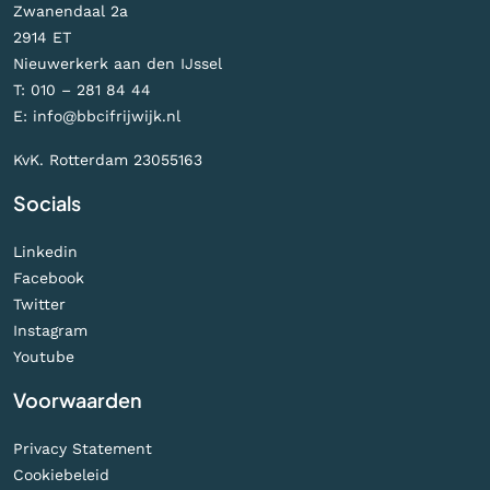
Zwanendaal 2a
2914 ET
Nieuwerkerk aan den IJssel
T:
010 – 281 84 44
E:
info@bbcifrijwijk.nl
KvK. Rotterdam 23055163
Socials
Linkedin
Facebook
Twitter
Instagram
Youtube
Voorwaarden
Privacy Statement
Cookiebeleid