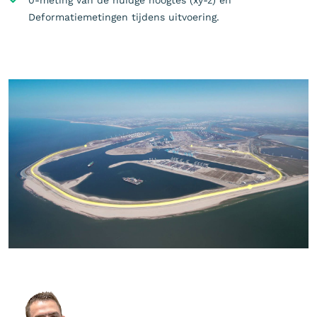
0-meting van de huidge hoogtes (xy-z) en
Deformatiemetingen tijdens uitvoering.