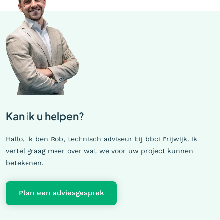
Kan ik u helpen?
Hallo, ik ben Rob, technisch adviseur bij bbci Frijwijk. Ik
vertel graag meer over wat we voor uw project kunnen
betekenen.
Plan een adviesgesprek