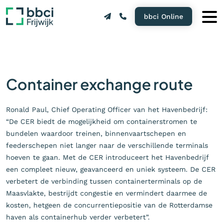
bbci Online
Container exchange route
Ronald Paul, Chief Operating Officer van het Havenbedrijf:
“De CER biedt de mogelijkheid om containerstromen te
bundelen waardoor treinen, binnenvaartschepen en
feederschepen niet langer naar de verschillende terminals
hoeven te gaan. Met de CER introduceert het Havenbedrijf
een compleet nieuw, geavanceerd en uniek systeem. De CER
verbetert de verbinding tussen containerterminals op de
Maasvlakte, bestrijdt congestie en vermindert daarmee de
kosten, hetgeen de concurrentiepositie van de Rotterdamse
haven als containerhub verder verbetert”.