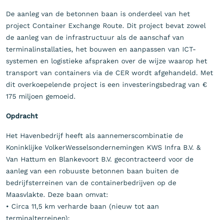
De aanleg van de betonnen baan is onderdeel van het
project Container Exchange Route. Dit project bevat zowel
de aanleg van de infrastructuur als de aanschaf van
terminalinstallaties, het bouwen en aanpassen van ICT-
systemen en logistieke afspraken over de wijze waarop het
transport van containers via de CER wordt afgehandeld. Met
dit overkoepelende project is een investeringsbedrag van €
175 miljoen gemoeid.
Opdracht
Het Havenbedrijf heeft als aannemerscombinatie de
Koninklijke VolkerWesselsondernemingen KWS Infra B.V. &
Van Hattum en Blankevoort B.V. gecontracteerd voor de
aanleg van een robuuste betonnen baan buiten de
bedrijfsterreinen van de containerbedrijven op de
Maasvlakte. Deze baan omvat:
• Circa 11,5 km verharde baan (nieuw tot aan
terminalterreinen);