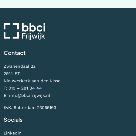
Contact
Zwanendaal 2a
2914 ET
Nieuwerkerk aan den IJssel
T:
010 – 281 84 44
E:
info@bbcifrijwijk.nl
KvK. Rotterdam 23055163
Socials
Linkedin