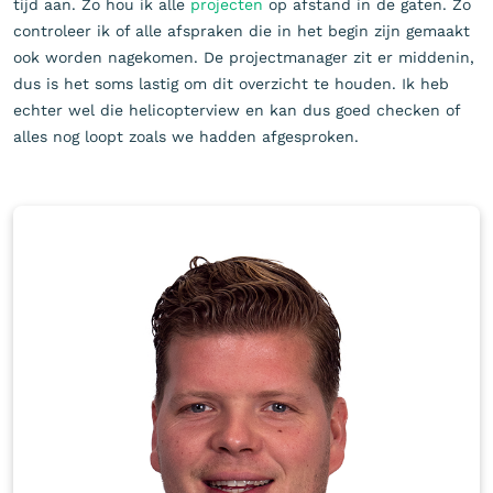
tijd aan. Zo hou ik alle
projecten
op afstand in de gaten. Zo
controleer ik of alle afspraken die in het begin zijn gemaakt
ook worden nagekomen. De projectmanager zit er middenin,
dus is het soms lastig om dit overzicht te houden. Ik heb
echter wel die helicopterview en kan dus goed checken of
alles nog loopt zoals we hadden afgesproken.