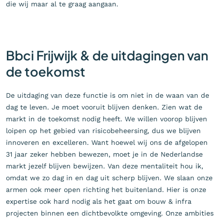
die wij maar al te graag aangaan.
Bbci Frijwijk & de uitdagingen van
de toekomst
De uitdaging van deze functie is om niet in de waan van de
dag te leven. Je moet vooruit blijven denken. Zien wat de
markt in de toekomst nodig heeft. We willen voorop blijven
loipen op het gebied van risicobeheersing, dus we blijven
innoveren en excelleren. Want hoewel wij ons de afgelopen
31 jaar zeker hebben bewezen, moet je in de Nederlandse
markt jezelf blijven bewijzen. Van deze mentaliteit hou ik,
omdat we zo dag in en dag uit scherp blijven. We slaan onze
armen ook meer open richting het buitenland. Hier is onze
expertise ook hard nodig als het gaat om bouw & infra
projecten binnen een dichtbevolkte omgeving. Onze ambities