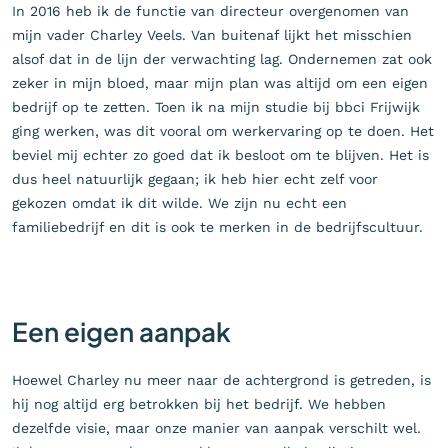
In 2016 heb ik de functie van directeur overgenomen van
mijn vader Charley Veels. Van buitenaf lijkt het misschien
alsof dat in de lijn der verwachting lag. Ondernemen zat ook
zeker in mijn bloed, maar mijn plan was altijd om een eigen
bedrijf op te zetten. Toen ik na mijn studie bij bbci Frijwijk
ging werken, was dit vooral om werkervaring op te doen. Het
beviel mij echter zo goed dat ik besloot om te blijven. Het is
dus heel natuurlijk gegaan; ik heb hier echt zelf voor
gekozen omdat ik dit wilde. We zijn nu echt een
familiebedrijf en dit is ook te merken in de bedrijfscultuur.
Een eigen aanpak
Hoewel Charley nu meer naar de achtergrond is getreden, is
hij nog altijd erg betrokken bij het bedrijf. We hebben
dezelfde visie, maar onze manier van aanpak verschilt wel.