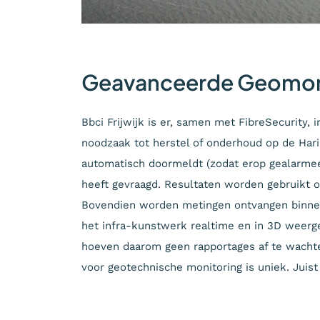
Geavanceerde Geomon
Bbci Frijwijk is er, samen met FibreSecurity,
noodzaak tot herstel of onderhoud op de Harin
automatisch doormeldt (zodat erop gealarmeer
heeft gevraagd. Resultaten worden gebruikt 
Bovendien worden metingen ontvangen binnen
het infra-kunstwerk realtime en in 3D weerge
hoeven daarom geen rapportages af te wacht
voor geotechnische monitoring is uniek. Juist