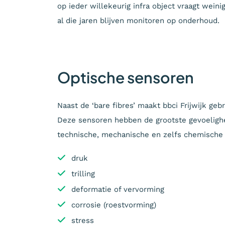
op ieder willekeurig infra object vraagt wein
al die jaren blijven monitoren op onderhoud.
Optische sensoren
Naast de ‘bare fibres’ maakt bbci Frijwijk ge
Deze sensoren hebben de grootste gevoelighe
technische, mechanische en zelfs chemische
druk
trilling
deformatie of vervorming
corrosie (roestvorming)
stress