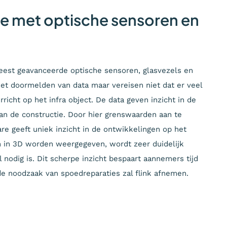
ie met optische sensoren en
eest geavanceerde optische sensoren, glasvezels en
et doormelden van data maar vereisen niet dat er veel
cht op het infra object. De data geven inzicht in de
an de constructie. Door hier grenswaarden aan te
e geeft uniek inzicht in de ontwikkelingen op het
n in 3D worden weergegeven, wordt zeer duidelijk
nodig is. Dit scherpe inzicht bespaart aannemers tijd
e noodzaak van spoedreparaties zal flink afnemen.