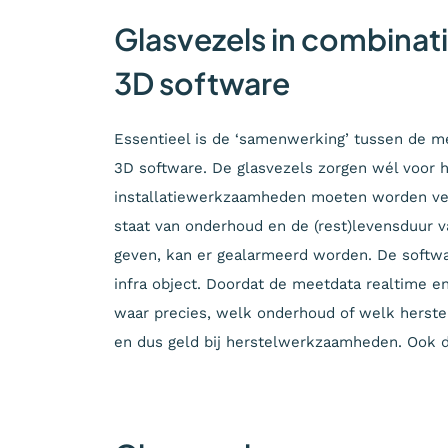
Glasvezels in combinat
3D software
Essentieel is de ‘samenwerking’ tussen de m
3D software. De glasvezels zorgen wél voor h
installatiewerkzaamheden moeten worden verri
staat van onderhoud en de (rest)levensduur v
geven, kan er gealarmeerd worden. De softwar
infra object. Doordat de meetdata realtime e
waar precies, welk onderhoud of welk herstel 
en dus geld bij herstelwerkzaamheden. Ook d