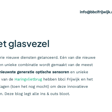
info@bbcifrijwijk.
et glasvezel
drie nieuwe diensten gelanceerd. Eén van die nieuwe
en unieke combinatie wordt gemaakt van de meest
nieuwste generatie optische sensoren
en unieke
g van de
Haringvlietbrug
hebben bbci Frijwijk en het
slagen (toen het nog mocht) om deze innovatieve
 Deze blog legt alle ins & outs bloot.