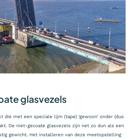
coate glasvezels
t die met een speciale lijm (tape) ‘gewoon’ onder (dus
lakt. De niet-gecoate glasvezels zijn net zo dun als een
g gewicht. Het installeren van deze meetopstelling