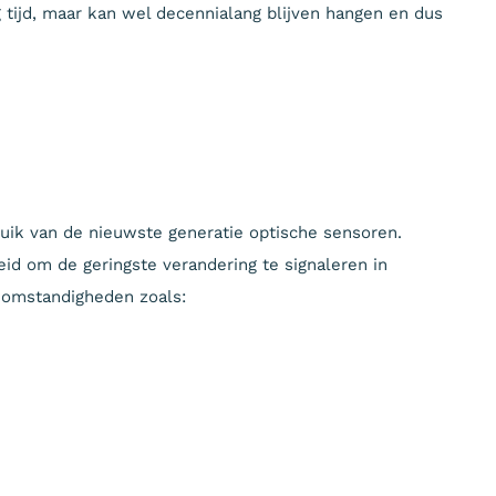
ig tijd, maar kan wel decennialang blijven hangen en dus
bruik van de nieuwste generatie optische sensoren.
id om de geringste verandering te signaleren in
 omstandigheden zoals: