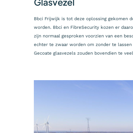
Glasvezel
Bbci Frijwijk is tot deze oplossing gekomen d
worden. Bbci en FibreSecurity kozen er daaro
zijn normaal gesproken voorzien van een bes
echter te zwaar worden om zonder te lassen 
Gecoate glasvezels zouden bovendien te veel