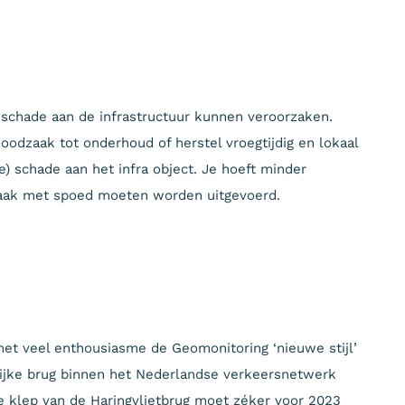
, schade aan de infrastructuur kunnen veroorzaken.
oodzaak tot onderhoud of herstel vroegtijdig en lokaal
e) schade aan het infra object. Je hoeft minder
 vaak met spoed moeten worden uitgevoerd.
g
met veel enthousiasme de Geomonitoring ‘nieuwe stijl’
grijke brug binnen het Nederlandse verkeersnetwerk
 klep van de Haringvlietbrug moet zéker voor 2023