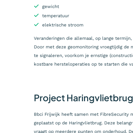
gewicht
temperatuur
elektrische stroom
Veranderingen die allemaal, op lange termijn
Door met deze geomonitoring vroegtijdig de n
te signaleren, voorkom je ernstige (constructi
kostbare hersteloperaties op te starten die
Project Haringvlietbru
Bbci Frijwijk heeft samen met FibreSecurity 
geplaatst op de Haringvlietbrug. Deze belan
vraagt op meerdere punten om onderhoud. De