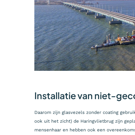
Installatie van niet-ge
Daarom zijn glasvezels zonder coating gebruik
ook uit het zicht) de Haringvlietbrug zijn gep
mensenhaar en hebben ook een overeenkomsti