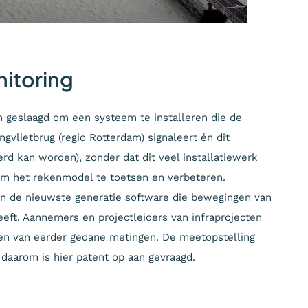
itoring
 in geslaagd om een systeem te installeren die de
gvlietbrug (regio Rotterdam) signaleert én dit
d kan worden), zonder dat dit veel installatiewerk
om het rekenmodel te toetsen en verbeteren.
 de nieuwste generatie software die bewegingen van
eft. Aannemers en projectleiders van infraprojecten
en van eerder gedane metingen. De meetopstelling
 daarom is hier patent op aan gevraagd.