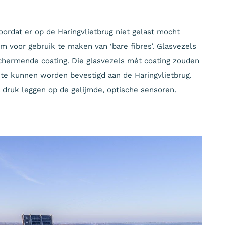
oordat er op de Haringvlietbrug niet gelast mocht
m voor gebruik te maken van ‘bare fibres’. Glasvezels
chermende coating. Die glasvezels mét coating zouden
te kunnen worden bevestigd aan de Haringvlietbrug.
 druk leggen op de gelijmde, optische sensoren.