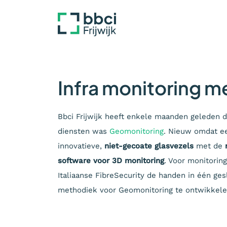
Infra monitoring m
Bbci Frijwijk heeft enkele maanden geleden 
diensten was
Geomonitoring
. Nieuw omdat e
innovatieve,
niet-gecoate glasvezels
met de
software voor 3D monitoring
. Voor monitorin
Italiaanse FibreSecurity de handen in één ge
methodiek voor Geomonitoring te ontwikkelen.