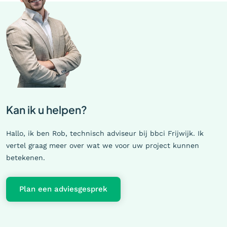
Kan ik u helpen?
Hallo, ik ben Rob, technisch adviseur bij bbci Frijwijk. Ik
vertel graag meer over wat we voor uw project kunnen
betekenen.
Plan een adviesgesprek