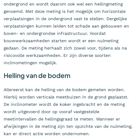
ondergrond en wordt daarom ook wel een hellingmeting
genoemd. Met deze meting is het mogelijk om horizontale
verplaatsingen in de ondergrond vast te stellen. Dergelijke
verplaatsingen kunnen leiden tot schade aan gebouwen en
boven- en ondergrondse infrastructuur. Voordat
bouwwerkzaamheden starten wordt er een nulmeting
gedaan. De meting herhaalt zich zowel voor, tijdens als na
risicovolle werkzaamheden. Er zijn diverse soorten
inclinometingen mogelijk.
Helling van de bodem
Allereerst kan de helling van de bodem gemeten worden.
Hierbij worden verticale meetbuizen in de grond geplaatst.
De inclinometer wordt de koker ingebracht en de meting
wordt uitgevoerd door op vooraf vastgestelde
meetintervallen de hellingsgraad te meten. Wanneer er
afwijkingen in de meting zijn ten opzichte van de nulmeting,
kan er direct actie worden ondernomen.