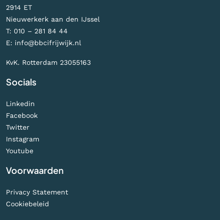
2914 ET
Nieuwerkerk aan den IJssel
T:
010 – 281 84 44
E:
info@bbcifrijwijk.nl
KvK. Rotterdam 23055163
Socials
Linkedin
Facebook
Twitter
Instagram
Youtube
Voorwaarden
Privacy Statement
Cookiebeleid