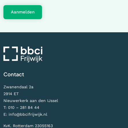
Aanmelden
Contact
Zwanendaal 2a
2914 ET
Nieuwerkerk aan den IJssel
T:
010 – 281 84 44
E:
info@bbcifrijwijk.nl
KvK. Rotterdam 23055163