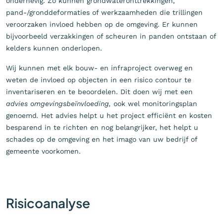
onderhevig. Zo kunnen grondwateronttrekkingen,
pand-/gronddeformaties of werkzaamheden die trillingen
veroorzaken invloed hebben op de omgeving. Er kunnen
bijvoorbeeld verzakkingen of scheuren in panden ontstaan of
kelders kunnen onderlopen.
Wij kunnen met elk bouw- en infraproject overweg en
weten de invloed op objecten in een risico contour te
inventariseren en te beoordelen. Dit doen wij met een
advies omgevingsbeïnvloeding,
ook wel monitoringsplan
genoemd
.
Het advies helpt u het project efficiënt en kosten
besparend in te richten en nog belangrijker, het helpt u
schades op de omgeving en het imago van uw bedrijf of
gemeente voorkomen.
Risicoanalyse