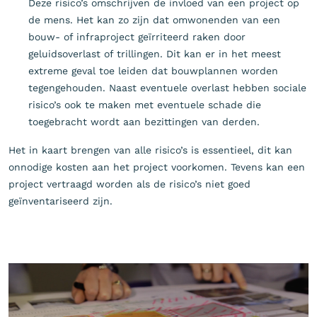
Deze risico’s omschrijven de invloed van een project op
de mens. Het kan zo zijn dat omwonenden van een
bouw- of infraproject geïrriteerd raken door
geluidsoverlast of trillingen. Dit kan er in het meest
extreme geval toe leiden dat bouwplannen worden
tegengehouden. Naast eventuele overlast hebben sociale
risico’s ook te maken met eventuele schade die
toegebracht wordt aan bezittingen van derden.
Het in kaart brengen van alle risico’s is essentieel, dit kan
onnodige kosten aan het project voorkomen. Tevens kan een
project vertraagd worden als de risico’s niet goed
geïnventariseerd zijn.