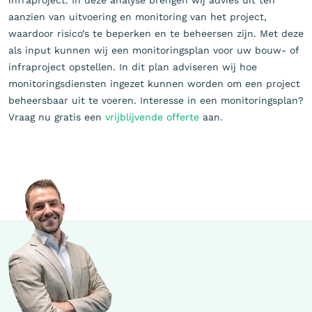
infraproject. In deze analyse brengen wij advies uit ten
aanzien van uitvoering en monitoring van het project,
waardoor risico’s te beperken en te beheersen zijn. Met deze
als input kunnen wij een monitoringsplan voor uw bouw- of
infraproject opstellen. In dit plan adviseren wij hoe
monitoringsdiensten ingezet kunnen worden om een project
beheersbaar uit te voeren. Interesse in een monitoringsplan?
Vraag nu gratis een
vrijblijvende offerte
aan.