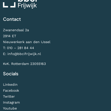
Contact
Zwanendaal 2a
2914 ET
Nieuwerkerk aan den IJssel
T:
010 – 281 84 44
E:
info@bbcifrijwijk.nl
KvK. Rotterdam 23055163
Socials
Linkedin
Facebook
Twitter
Instagram
Youtube