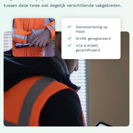
tussen deze twee wel degelijk verschillende vakgebieden.
Dienstverlening op
maat
NIVRE geregistreerd
VCA & KOMO
gecertificeerd