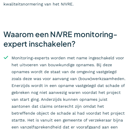
kwaliteitsnormering van het N
I
VRE.
Waarom een N
I
VRE monitoring-
expert inschakelen?
Monitoring-experts worden met name ingeschakeld voor
het uitvoeren van bouwkundige opnames. Bij deze
opnames wordt de staat van de omgeving vastgelegd
zoals deze was voor aanvang van (bouw)werkzaamheden.
Enerzijds wordt in een opname vastgelegd dat schade of
gebreken nog niet aanwezig waren voordat het project
van start ging. Anderzijds kunnen opnames juist
aantonen dat claims onterecht zijn omdat het
betreffende object de schade al had voordat het project
startte. Het is vanuit een gemeente of verzekeraar bijna
een vanzelfsprekendheid dat er voorafgaand aan een