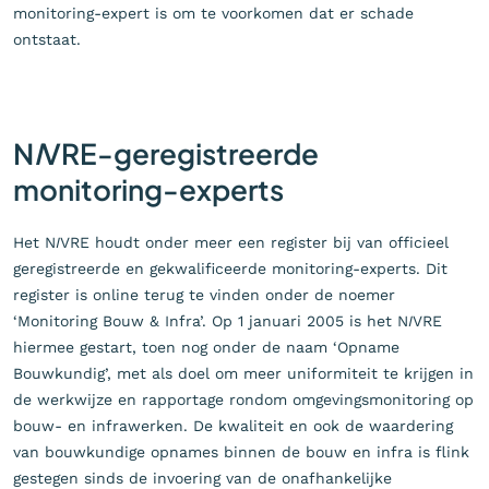
monitoring-expert is om te voorkomen dat er schade
ontstaat.
N
I
VRE-geregistreerde
monitoring-experts
Het N
I
VRE houdt onder meer een register bij van officieel
geregistreerde en gekwalificeerde monitoring-experts. Dit
register is online terug te vinden onder de noemer
‘Monitoring Bouw & Infra’. Op 1 januari 2005 is het N
I
VRE
hiermee gestart, toen nog onder de naam ‘Opname
Bouwkundig’, met als doel om meer uniformiteit te krijgen in
de werkwijze en rapportage rondom omgevingsmonitoring op
bouw- en infrawerken. De kwaliteit en ook de waardering
van bouwkundige opnames binnen de bouw en infra is flink
gestegen sinds de invoering van de onafhankelijke