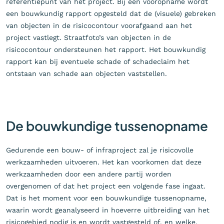
referentiepunt van het project. Bij een vooropname wordt
een bouwkundig rapport opgesteld dat de (visuele) gebreken
van objecten in de risicocontour voorafgaand aan het
project vastlegt. Straatfoto’s van objecten in de
risicocontour ondersteunen het rapport. Het bouwkundig
rapport kan bij eventuele schade of schadeclaim het
ontstaan van schade aan objecten vaststellen.
De bouwkundige tussenopname
Gedurende een bouw- of infraproject zal je risicovolle
werkzaamheden uitvoeren. Het kan voorkomen dat deze
werkzaamheden door een andere partij worden
overgenomen of dat het project een volgende fase ingaat.
Dat is het moment voor een bouwkundige tussenopname,
waarin wordt geanalyseerd in hoeverre uitbreiding van het
risicogebied nodig is en wordt vastgesteld of, en welke,