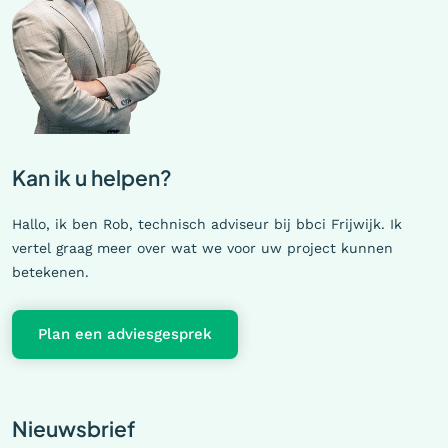
Kan ik u helpen?
Hallo, ik ben Rob, technisch adviseur bij bbci Frijwijk. Ik
vertel graag meer over wat we voor uw project kunnen
betekenen.
Plan een adviesgesprek
Nieuwsbrief